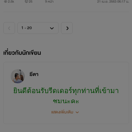
2.5k
25
9 หน้า
21 เม.ย. 2563 06:17 น.
เกี่ยวกับนักเขียน
ฆีตา
ยินดีต้อนรับรีดเดอร์ทุกท่านที่เข้ามา
ชมนะคะ
แสดงเพิ่มเติม
ขออนุญาตเกริ่นนำชีวประวัติก่อนนะ