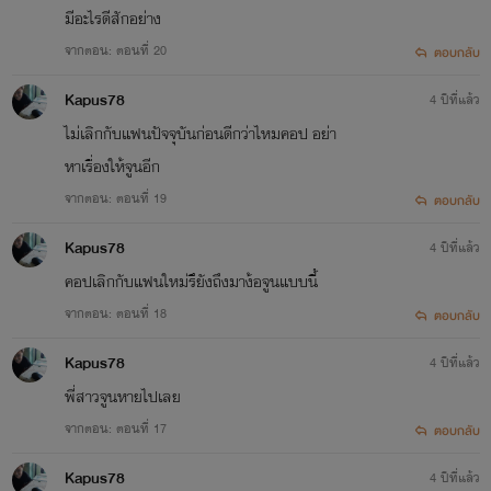
มีอะไรดีสักอย่าง
จากตอน: ตอนที่ 20
ตอบกลับ
3. เพลิงคชินทร์ ( คิน X เทียน )
Kapus78
4 ปีที่แล้ว
[อัพจบแล้ว]
ไม่เลิกกับแฟนปัจจุบันก่อนดีกว่าไหมคอป อย่า
หาเรื่องให้จูนอีก
จากตอน: ตอนที่ 19
ตอบกลับ
4. พ่ายสิเน่หา (เคน
Kapus78
4 ปีที่แล้ว
X ชา) [อัพจบแล้ว]
คอปเลิกกับแฟนใหม่รึยังถึงมาง้อจูนแบบนี้
จากตอน: ตอนที่ 18
ตอบกลับ
Kapus78
4 ปีที่แล้ว
พี่สาวจูนหายไปเลย
จากตอน: ตอนที่ 17
ตอบกลับ
Kapus78
4 ปีที่แล้ว