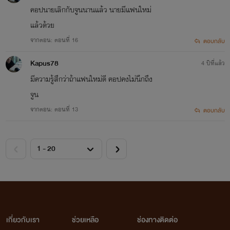
คอปนายเลิกกับจูนนานแล้ว นายมีแฟนใหม่
แล้วด้วย
จากตอน: ตอนที่ 16
ตอบกลับ
Kapus78
4 ปีที่แล้ว
ขอบคุณที่
มีความรู้สึกว่าถ้าแฟนใหม่ดี คอปคงไม่นึกถึง
จูน
จากตอน: ตอนที่ 13
ตอบกลับ
ติดตาม
ม
าโดยตลอดค่ะ
เกี่ยวกับเรา
ช่วยเหลือ
ช่องทางติดต่อ