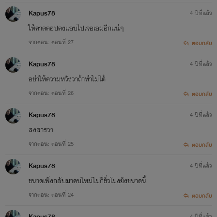
Kapus78
4 ปีที่แล้ว
ให้คาดคอปคงแอบไปเจอเอมอีกแน่ๆ
จากตอน: ตอนที่ 27
ตอบกลับ
Kapus78
4 ปีที่แล้ว
อย่าให้ความหวังวาถ้าทำไม่ได้
นิยายของ
จากตอน: ตอนที่ 26
ตอบกลับ
Kapus78
4 ปีที่แล้ว
นามปากกาไรท์
สงสารวา
จากตอน: ตอนที่ 25
ตอบกลับ
Kapus78
4 ปีที่แล้ว
ขนาดเพิ่งกลับมาคบใหม่ไม่กี่ชั่วโมงยังขนาดนี้
จากตอน: ตอนที่ 24
ตอบกลับ
Kapus78
4 ปีที่แล้ว