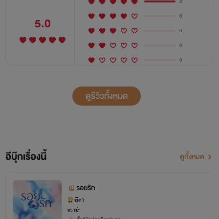
2
0
5.0
0
0
0
ดูรีวิวทั้งหมด
อีบุ๊กเรื่องนี้
ดูทั้งหมด
รอยรัก
ฆีตา
ดราม่า