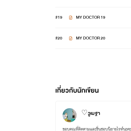
#19
MY DOCTOR 19
#20
MY DOCTOR 20
เกี่ยวกับนักเขียน
♡วูเมฐา
ขอบคุณที่ติดตามและชื่นชอบนิยายไรท์น