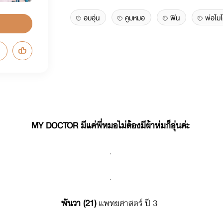
อบอุ่น
คูมหมอ
ฟิน
พ่อไม
MY DOCTOR มีแค่พี่หมอไม่ต้องมีผ้าห่มก็อุ่นค่ะ
.
.
พันวา (21)
แพทยศาสตร์ ปี 3