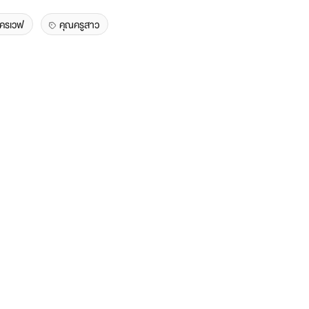
โครเวฟ
คุณครูสาว