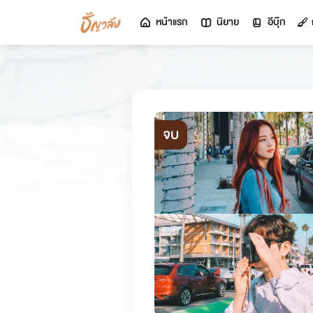
หน้าแรก
นิยาย
อีบุ๊ก
จบ