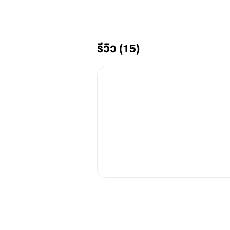
รีวิว (15)
"บังเอิญเจอกันบ่อยขนาดนี้พรหมลิข
"เธอคิดอย่างนั้นเหรอ?"
"พี่หมอวาไม่ได้คิดแบบเดียวกับอ
"..ไม่"