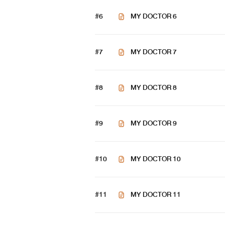
#6
MY DOCTOR 6
#7
MY DOCTOR 7
#8
MY DOCTOR 8
#9
MY DOCTOR 9
#10
MY DOCTOR 10
#11
MY DOCTOR 11