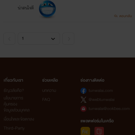
น่าสนใจดี
ตอบกลับ
เกี่ยวกับเรา
ช่วยเหลือ
ช่องทางติดต่อ
ธัญวลัยคือ?
บทความ
tunwalai.com
นโยบายการ
FAQ
@webtunwalai
คุ้มครอง
tunwalai@ookbee.com
ข้อมูลส่วนบุคคล
เงื่อนไขและข้อตกลง
แพลตฟอร์มในเครือ
Third-Party