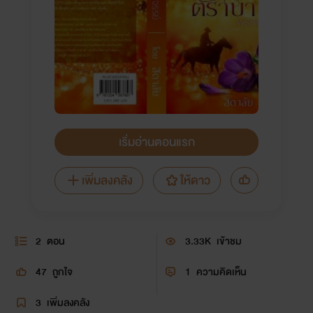
เริ่มอ่านตอนแรก
เพิ่มลงคลัง
ให้ดาว
2
ตอน
3.33K
เข้าชม
47
ถูกใจ
1
ความคิดเห็น
3
เพิ่มลงคลัง