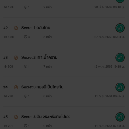
มารับมือกับเธอ ใบหน้าที่แสนเย็นชาตั้งแต่วันนั้น
1.6k
1
2 หน้า
28 มี.ค. 2563 08:16 น.
เขาก็ไม่เคยได้เห็นรอยยิ้มของเธออีกเลย
#2
Secret 1 กลับไทย
1.3k
3
8 หน้า
27 ก.ค. 2563 06:04 น.
#3
Secret 2 เกาะน้ำคราม
808
1
7 หน้า
12 พ.ค. 2566 19:18 น.
#4
Secret 3 หมอนี่เป็นใครกัน
776
1
8 หน้า
11 ก.ย. 2564 06:55 น.
#5
Secret 4 ฝัน จริง หรือคิดไปเอง
791
1
9 หน้า
11 ก.ย. 2564 07:03 น.