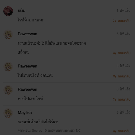
ธนัน
6 ปีที่แล้ว
ไรท์ห้ามเทนะคะ
ตอบกลับ
Raweewan
6 ปีที่แล้ว
นานแล้วนะค่ะ ไม่ได้อัพเลย รอจนใจจะขาด
แล้วค่ะ
ตอบกลับ
Raweewan
6 ปีที่แล้ว
ไปไหนค่ะไรท์ รอนะค่ะ
ตอบกลับ
Raweewan
6 ปีที่แล้ว
หายไปเลย ไรท์
ตอบกลับ
Maylisa
6 ปีที่แล้ว
รอนะค่ะเป็นกำลังใจให้ค่ะ
จากตอน: Secret 10 ลงโทษคนหนีเที่ยว NC
ตอบกลับ