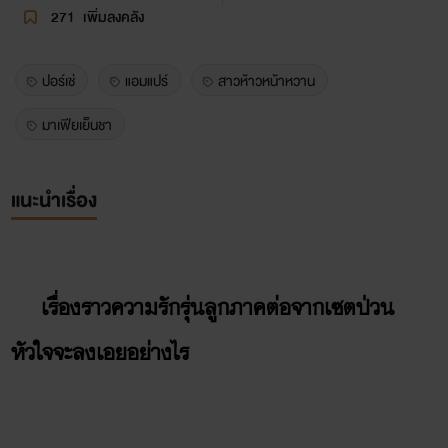
271
เพิ่มลงคลัง
ปอร์เช่
แอมแปร์
สาวห้าวหน้าหวาน
มาเฟียเย็นชา
แนะนำเรื่อง
เรื่องราวความรักรุ่นลูกภาคต่อจากเซตป่วน
หัวใจจะลงเอยอย่างไร