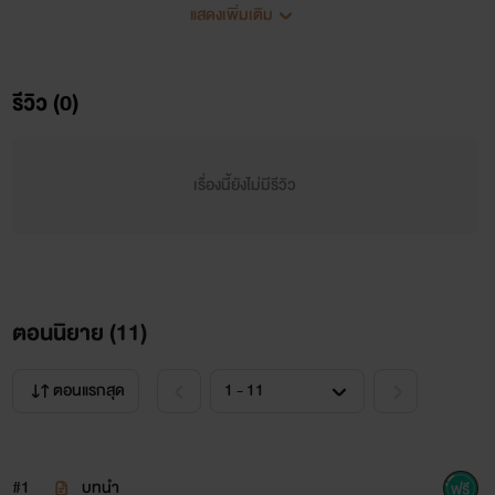
แสดงเพิ่มเติม
รีวิว (0)
เรื่องนี้ยังไม่มีรีวิว
โปรย....
ตอนนิยาย (
11
)
ตอนแรกสุด
เมื่อหนุ่มมาดเพลย์บอยอย่างเขาต้องปราบพยศ
ลูกสาวของเพื่อนสนิทพ่อ เขาจะทำอย่างไรหากต้อง
#1
บทนำ