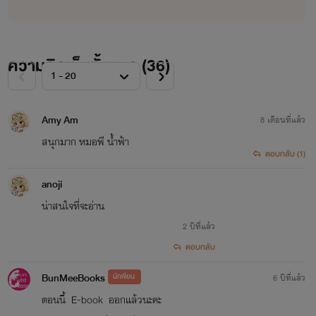
ความคิดเห็นทั้งหมด (
36
)
Amy Am
8 เดือนที่แล้ว
สนุกมาก หมอพี น้ำฟ้า
ตอบกลับ (1)
anoji
น่าสนใจที่จะอ่าน
2 ปีที่แล้ว
ตอบกลับ
BunMeeBooks
นักเขียน
6 ปีที่แล้ว
ตอนนี้ E-book ออกแล้วนะคะ