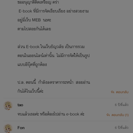
ขออนุญาติติดเหรียญ คร่า
E-book ที่มีการจัดเรียบเรียง อย่างสวยงาม
อยู่มี่เว็บ MEB นะคะ
ตามไปสอยกันได้เลย
ส่วน E-book ในเว็บธัญวลัย เป็นการรวม
ตอนในออนไลน์เท่านั้น ไม่มีการจัดใ้ห้เป็นรูป
แบบอีบุ๊คที่่ถูกต้อง
ป.ล. ตอนนี้ กำลังลดราคากระหน่ำ สอยอ่าน
กันได้ในเว็บนี้ค่ะ
ตอบกลับ
tao
6 ปีที่แล้ว
จบแล้วเรอค่ะ หรือต้องไปอ่าน e-book ค่ะ
ตอบกลับ (1)
Fon
6 ปีที่แล้ว