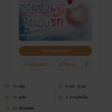
เริ่มอ่านตอนแรก
เพิ่มลงคลัง
ให้ดาว
13
ตอน
6.72K
เข้าชม
13
ถูกใจ
0
ความคิดเห็น
23
เพิ่มลงคลัง