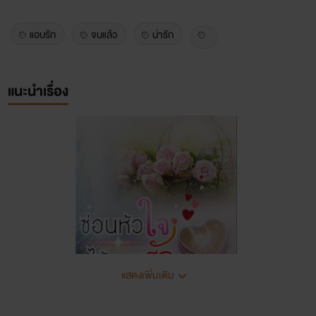
แอบรัก
จบแล้ว
น่ารัก
แนะนำเรื่อง
แสดงเพิ่มเติม