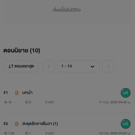
ขอบพระคุณทุกกำลังใจค่ะ
เรื่องนี้ยังไม่มีรีวิว
ขอพระอวยพร
กัลวาร์...
ตอนนิยาย (
10
)
ตอนแรกสุด
#1
บทนำ
1k
0
0 หน้า
11 ก.ย. 2558 04:42 น.
#2
สะดุดรักคาสโนวา (1)
1.2k
1
0 หน้า
12 ก.ย. 2558 04:50 น.