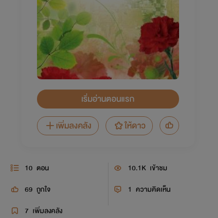
เริ่มอ่านตอนแรก
เพิ่มลงคลัง
ให้ดาว
10
ตอน
10.1K
เข้าชม
69
ถูกใจ
1
ความคิดเห็น
7
เพิ่มลงคลัง