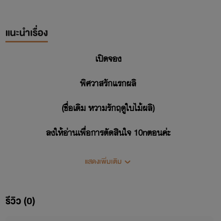
แนะนำเรื่อง
เปิดจอง
พิศวาสรักแรกผลิ
(ชื่อเดิม หวามรักฤดูใบไม้ผลิ)
ลงให้อ่านเพื่อการตัดสินใจ 10nตอนค่ะ
แสดงเพิ่มเติม
รีวิว (0)