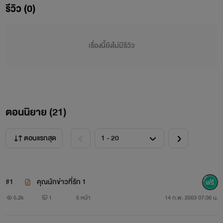
รีวิว (0)
เรื่องนี้ยังไม่มีรีวิว
เหอะ หมีเหมอไรว่ะ กูชื่อ ไตร
ตอนนิยาย (
21
)
ตอนแรกสุด
#1
คุณนักข่าวที่รัก 1
5.2k
1
5 หน้า
14 ก.พ. 2563 07:36 น.