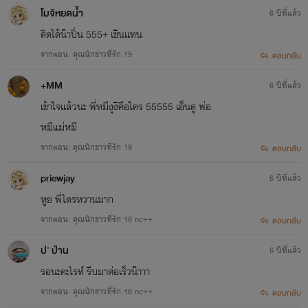
โมจิหยดน้ำ
6 ปีที่แล้ว
คิดได้น๊าปิ่น 555+ เขินแทน
จากตอน: คุณนักข่าวที่รัก 19
ตอบกลับ
+MM
6 ปีที่แล้ว
เข้าใจแล้วนะ พี่หมีงุงิคือใคร 55555 เอ็นดู พ่อ
หมีแม่หมี
จากตอน: คุณนักข่าวที่รัก 19
ตอบกลับ
priewjay
6 ปีที่แล้ว
หูย พี่ไตรหวานมาก
จากตอน: คุณนักข่าวที่รัก 18 nc++
ตอบกลับ
ป' ป่าน
6 ปีที่แล้ว
รอนะคะไรท์ รีบมาต่อเร็วน๊าาา
จากตอน: คุณนักข่าวที่รัก 18 nc++
ตอบกลับ