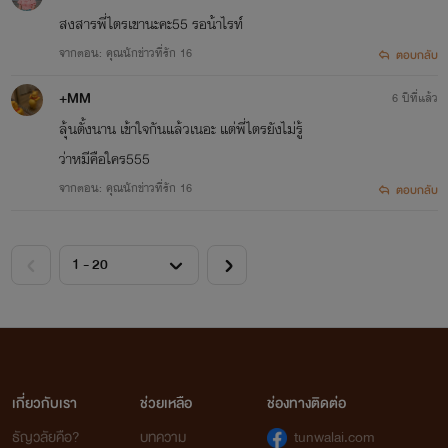
สงสารพี่ไตรเขานะคะ55 รอน้าไรท์
จากตอน: คุณนักข่าวที่รัก 16
ตอบกลับ
+MM
6 ปีที่แล้ว
ลุ้นตั้งนาน เข้าใจกันแล้วเนอะ แต่พี่ไตรยังไม่รู้
ว่าหมีคือใคร555
จากตอน: คุณนักข่าวที่รัก 16
ตอบกลับ
เกี่ยวกับเรา
ช่วยเหลือ
ช่องทางติดต่อ
ธัญวลัยคือ?
บทความ
tunwalai.com