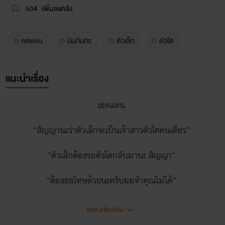
504
เพิ่มลงคลัง
เขตแดน
นินภันทร
ตัวเล็ก
ตัวโต
แนะนำเรื่อง
เขตแดน
“สัญญานะว่าตัวเล็กจะเป็นเจ้าสาวตัวโตคนเดียว”
“ตัวเล็กต้องรอตัวโตกลับมานะ สัญญา”
“ต้องขอโทษด้วยนะครับผมจำคุณไม่ได้”
…………………………………..
แสดงเพิ่มเติม