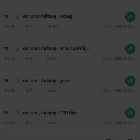
…………………………………………………….
#2
ความทรงจำสีชมพู : แหวนคู่
ณัฐ
6.3k
7
10 หน้า
08 ก.ย. 2562 02:28 น.
“ผมชอบพี่ฮะ รำคาญก็จะตื้อ”
#3
ความทรงจำสีชมพู : ความทรงจำที่ถูก
“ผมไม่ดื้อแล้ว ก็ยอมทุกอย่างแล้ว คนใจร้าย”
ลืม
5.1k
9
8 หน้า
08 ก.ย. 2562 02:45 น.
“ผมเหนื่อยจะวิ่งตามพี่แล้วผมพอแล้ว”
#4
ความทรงจำสีชมพู : จูบแรก
4.6k
7
12 หน้า
08 ก.ย. 2562 03:53 น.
#5
ความทรงจำสีชมพู : CEO ที่รัก
4.6k
8
0 หน้า
25 ส.ค. 2558 09:42 น.