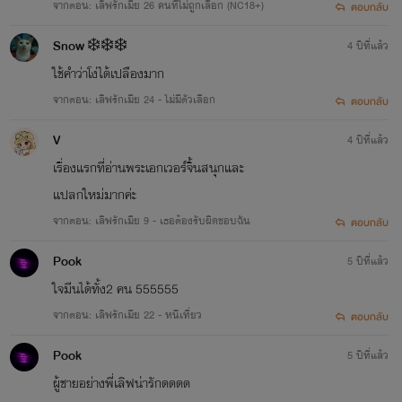
จากตอน: เลิฟรักเมีย 26 คนที่ไม่ถูกเลือก (NC18+)
ตอบกลับ
Snow ❄️❄️❄️
4 ปีที่แล้ว
ใช้คำว่าโง่ได้เปลืองมาก
จากตอน: เลิฟรักเมีย 24 - ไม่มีตัวเลือก
ตอบกลับ
V
4 ปีที่แล้ว
เรื่องแรกที่อ่านพระเอกเวอร์จิ้นสนุกและ
แปลกใหม่มากค่ะ
จากตอน: เลิฟรักเมีย 9 - เธอต้องรับผิดชอบฉัน
ตอบกลับ
Pook
5 ปีที่แล้ว
ใจมีนได้ทั้ง2 คน​ 555555
จากตอน: เลิฟรักเมีย 22 - หนีเที่ยว
ตอบกลับ
Pook
5 ปีที่แล้ว
ผู้ชายอย่างพี่เลิฟน่ารักดดดด