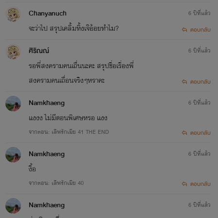
Chanyanuch
6 ปีที่แล้ว
จะว่าไป สรุปเคลิ้มทิ้งเจ๊อ้อยทำไม?
ตอบกลับ
ศิริณณ์
6 ปีที่แล้ว
รอพี่สงครามคนเถื่นนะคะ สรุปชื่อเรื่องพี่
สงครามคนเถื่อนจริงๆหราคะ
ตอบกลับ
Namkhaeng
6 ปีที่แล้ว
แงงง ไม่มีตอนพิเศษหรอ แงง
จากตอน: เลิฟรักเมีย 41 THE END
ตอบกลับ
Namkhaeng
6 ปีที่แล้ว
งื้อ
จากตอน: เลิฟรักเมีย 40
ตอบกลับ
Namkhaeng
6 ปีที่แล้ว