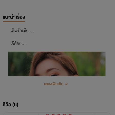
แนะนำเรื่อง
เลิฟรักเมีย....
เจ๊อ้อย...
แสดงเพิ่มเติม
รีวิว (6)