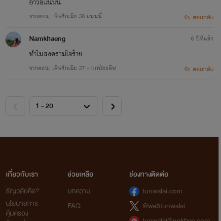
อ่าวอิเเนนนี่
จากตอน: เลิฟรักเมีย 38 แนนนี่
ตอบกลับ
Namkhaeng
6 ปีที่แล้ว
ทำไมสงครามใจร้าย
จากตอน: เลิฟรักเมีย 37 - ปกป้องลีฟ
ตอบกลับ
เกี่ยวกับเรา
ช่วยเหลือ
ช่องทางติดต่อ
ธัญวลัยคือ?
บทความ
tunwalai.com
นโยบายการ
FAQ
@webtunwalai
คุ้มครอง
tunwalai@ookbee.com