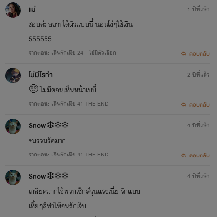
แม่
1 ปีที่แล้ว
ชอบค่ะ อยากได้ผัวแบบนี้ นอนโง่ๆใช้เงิน
555555
จากตอน: เลิฟรักเมีย 24 - ไม่มีตัวเลือก
ตอบกลับ
ไม่มีไรทำ
2 ปีที่แล้ว
🥺 ไม่มีตอนเห็นหน้าเบบี๋
จากตอน: เลิฟรักเมีย 41 THE END
ตอบกลับ
Snow ❄️❄️❄️
4 ปีที่แล้ว
จบรวบรัดมาก
จากตอน: เลิฟรักเมีย 41 THE END
ตอบกลับ
Snow ❄️❄️❄️
4 ปีที่แล้ว
เกลียดมากไอ่้พวกเซ็กส์รุนแรงเนี่ย รักแบบ
เหี้ยๆสิทำให้คนรักเจ็บ