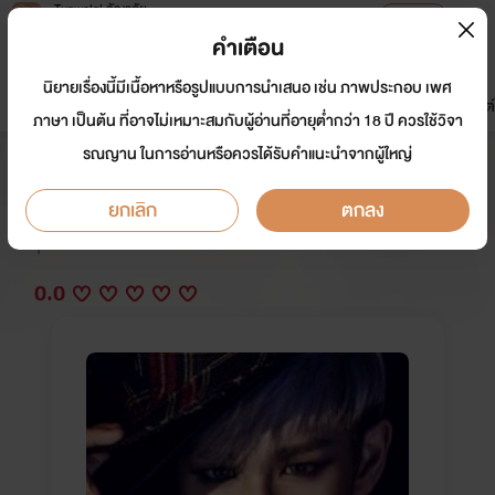
Tunwalai ธัญวลัย
เปิดแอป
เพื่อประสบการณ์ที่ดีกว่าบนมือถือ
คำเตือน
เข้าสู่ระบบ
นิยายเรื่องนี้มีเนื้อหาหรือรูปแบบการนำเสนอ เช่น ภาพประกอบ เพศ
มาใหม่
หน้าแรก
นิยาย
อีบุ๊ก
การ์ตูน
ดรีมแชท
ธัญลิสต์
ภาษา เป็นต้น ที่อาจไม่เหมาะสมกับผู้อ่านที่อายุต่ำกว่า 18 ปี ควรใช้วิจา
รณญาน ในการอ่านหรือควรได้รับคำแนะนำจากผู้ใหญ่
พ่ายรักตัวตลกแสนร้าย [YOAI SM]
ยกเลิก
ตกลง
นักเขียน:
botbott
Y
0.0