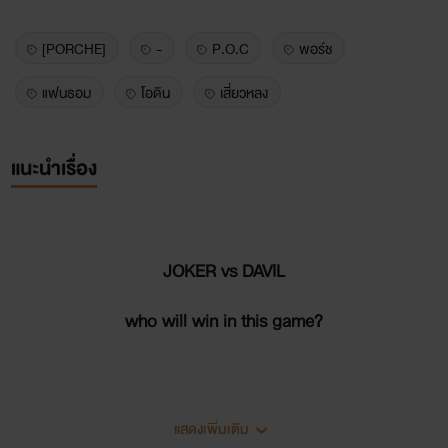
[PORCHE]
-
P.O.C
พอร์ช
แฟนธอม
โอดิน
เสี่ยวหลง
แนะนำเรื่อง
JOKER vs DAVIL
who will win in this game?
แสดงเพิ่มเติม