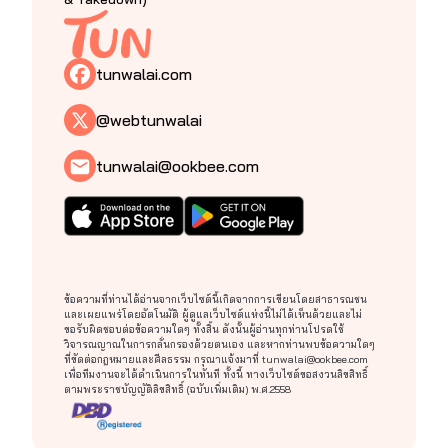
tunwalai.com
@webtunwalai
tunwalai@ookbee.com
ข้อความที่ท่านได้อ่านจากเว็บไซต์นี้เกิดจากการเขียนโดยสาธารณชน
และเผยแพร่โดยอัตโนมัติ ผู้ดูแลเว็บไซต์แห่งนี้ไม่ได้เห็นด้วยและไม่
ขอรับผิดชอบต่อข้อความใดๆ ทั้งสิ้น ดังนั้นผู้อ่านทุกท่านโปรดใช้
วิจารณญาณในการกลั่นกรองด้วยตนเอง และหากท่านพบข้อความใดๆ
ที่ขัดต่อกฎหมายและศีลธรรม กรุณาแจ้งมาที่
tunwalai@ookbee.com
เพื่อทีมงานจะได้ดำเนินการในทันที ทั้งนี้ ทางเว็บไซต์ขอสงวนลิขสิทธิ์
ตามพระราชบัญญัติลิขสิทธิ์ (ฉบับเพิ่มเติม) พ.ศ.2558