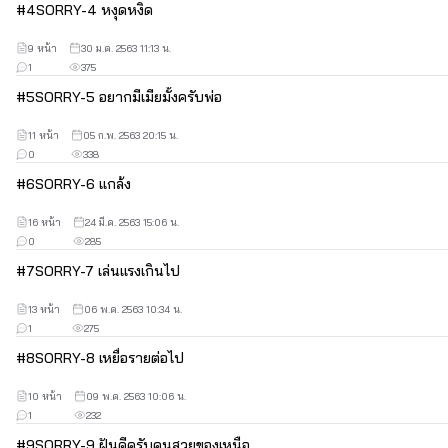
#
4
SORRY-4 หงุดหงิด
9 หน้า
30 ม.ค. 2563 11:13 น.
1
375
#
5
SORRY-5 อยากมีเมียมั้งครับพ่อ
11 หน้า
05 ก.พ. 2563 20:15 น.
0
338
#
6
SORRY-6 แกล้ง
16 หน้า
24 มี.ค. 2563 15:06 น.
0
285
#
7
SORRY-7 เล่นเเรงเกินไป
13 หน้า
06 พ.ค. 2563 10:34 น.
1
275
#
8
SORRY-8 เหยื่อรายต่อไป
10 หน้า
09 พ.ค. 2563 10:06 น.
1
232
#
9
SORRY-9 ฝันดีครับคนสวยของเหนือ