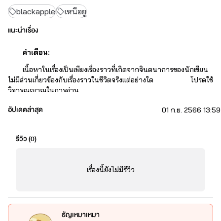
blackapple
เหนือยู
แนะนำเรื่อง
คำเตือน:
เนื้อหาในเรื่องเป็นเพียงเรื่องราวที่เกิดจากจินตนาการของนักเขียน
ไม่มีส่วนเกี่ยวข้องกับเรื่องราวในชีวิตจริงเเต่อย่างใด โปรดใช้
วิจารณญาณในการอ่าน
อัปเดตล่าสุด
01 ก.ย. 2566 13:59
รีวิว (
0
)
เรื่องนี้ยังไม่มีรีวิว
ธัญเหมาเหมา