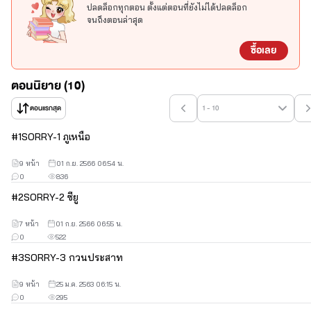
ปลดล็อกทุกตอน ตั้งแต่ตอนที่ยังไม่ได้ปลดล็อก
จนถึงตอนล่าสุด
ซื้อเลย
ตอนนิยาย (10)
ตอนแรกสุด
1 - 10
#
1
SORRY-1 ภูเหนือ
9 หน้า
01 ก.ย. 2566 06:54 น.
0
836
#
2
SORRY-2 ซียู
7 หน้า
01 ก.ย. 2566 06:55 น.
0
522
#
3
SORRY-3 กวนประสาท
9 หน้า
25 ม.ค. 2563 06:15 น.
0
295