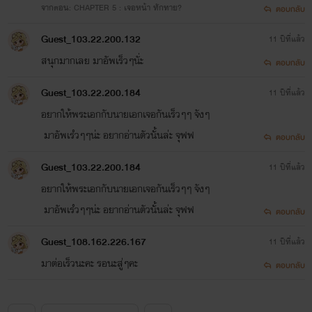
จากตอน: CHAPTER 5 : เจอหน้า ทักทาย?
ตอบกลับ
<a
Guest_103.22.200.132
11 ปีที่แล้ว
href="http://www.tunwalai.com/story/33778/no-
สนุกมากเลย มาอัพเร็วๆน่ัะ
ตอบกลับ
game-no-heart-5p-game-online-yoai-fantasy"
Guest_103.22.200.184
11 ปีที่แล้ว
target="_blank">
อยากให้พระเอกกับนายเอกเจอกันเร็วๆๆ จังๆ
มาอัพเรํวๆๆน่ะ อยากอ่านตัวนั้นล่ะ จุฟฟ
ตอบกลับ
Guest_103.22.200.184
11 ปีที่แล้ว
อยากให้พระเอกกับนายเอกเจอกันเร็วๆๆ จังๆ
มาอัพเรํวๆๆน่ะ อยากอ่านตัวนั้นล่ะ จุฟฟ
ตอบกลับ
Guest_108.162.226.167
11 ปีที่แล้ว
มาต่อเร็วนะคะ รอนะสู่ๆคะ
ตอบกลับ
</a>