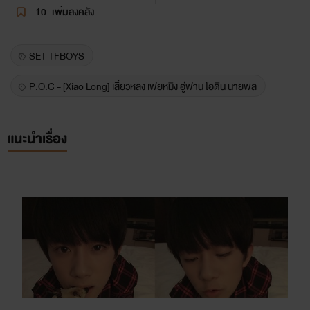
10
เพิ่มลงคลัง
SET TFBOYS
P.O.C - [Xiao Long] เสี่ยวหลง เฟยหมิง อู่ฟาน โอดิน นายพล
แนะนำเรื่อง