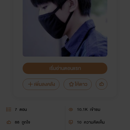
เริ่มอ่านตอนแรก
เพิ่มลงคลัง
ให้ดาว
7
ตอน
10.1K
เข้าชม
88
ถูกใจ
10
ความคิดเห็น