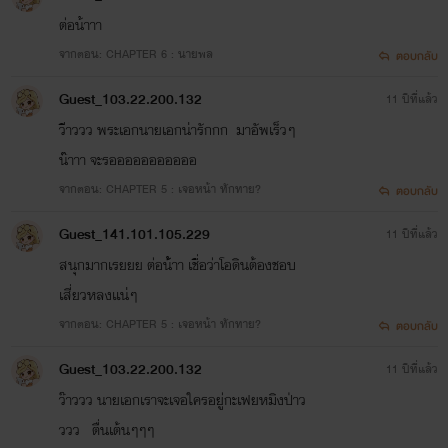
exchange-
ต่อน้าาา
จากตอน: CHAPTER 6 : นายพล
ตอบกลับ
%E0%B8%AB%E0%B8%A5%E0%B8%87%E0%B9%80%
%E0%B9%80%E0%B8%A1%E0%B8%B0%E0%B9%80%
Guest_103.22.200.132
11 ปีที่แล้ว
วีาววว พระเอกนายเอกน่ารักกก มาอัพเร็วๆ
น๊าาา จะรอออออออออออ
จากตอน: CHAPTER 5 : เจอหน้า ทักทาย?
ตอบกลับ
target="_blank">
</a>
Guest_141.101.105.229
11 ปีที่แล้ว
สนุกมากเรยยย ต่อน้้าา เชื่อว่าโอดินต้องชอบ
เสี่ยวหลงเเน่ๆ
จากตอน: CHAPTER 5 : เจอหน้า ทักทาย?
ตอบกลับ
Guest_103.22.200.132
11 ปีที่แล้ว
ว๊าววว นายเอกเราจะเจอใครอยู่กะเฟยหมิงป่าว
FANTASY
ววว ตื่นเต้นๆๆๆ