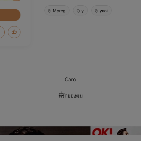
Mpreg
y
yaoi
Caro
ที่รักของผม