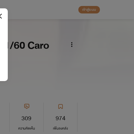
เข้าสู่ระบบ
0/1/60 Caro
309
974
ความคิดเห็น
เพิ่มลงคลัง