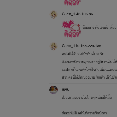
Guest_1.46.106.86
น้องคาร่าจังเลยค่ะ เดี๋
Guest_110.168.229.136
คนไม่ได้รักจไปบังคับเค้ามารัก
ตัวเองจะมีความสุขเหรออยู่กับคนไม่ได้ร
มะปรางก็น่าจะตัดใจดีใจกับเพื่ิอนแทนน
ส่วนต่อนี่โง่เกินบรรยาย รักเค้า เค้าไ
เยจิน
ช่วยเอามะปรางไปไกลๆหน่อยได้มั๊ย
ต่ออย่าโง่ซิ อย่าให้ความรักบังตา