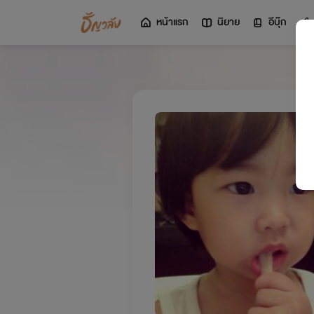
หน้าแรก
นิยาย
อีบุ๊ก