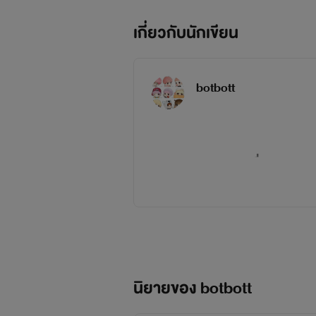
เกี่ยวกับนักเขียน
botbott
SET P.O.C
(4เรื่อง)
<a href="http://www.tunwalai.
นิยายของ botbott