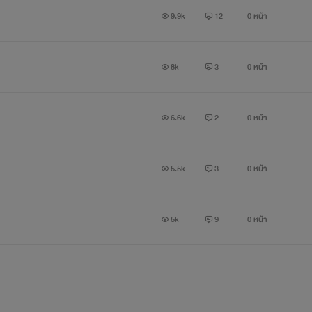
9.9k
12
0 หน้า
ฮาว ~ ผมง่วงแล้วนอนตักหน่อยน่ะครับ "
8k
3
0 หน้า
6.6k
2
0 หน้า
5.5k
3
0 หน้า
5k
9
0 หน้า