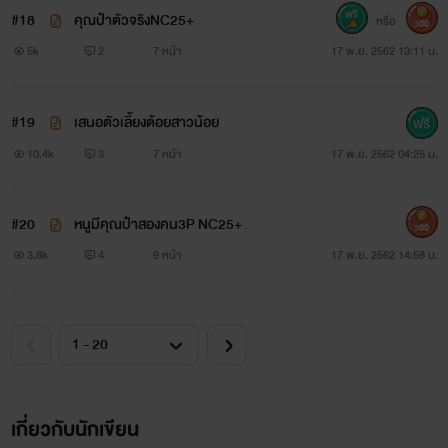
#18
คุณป๋าตัวจริงNC25+
หรือ
300
5k
2
7 หน้า
17 พ.ย. 2562 13:11 น.
#19
เสนอตัวเลี้ยงต้อยสาวน้อย
10.4k
3
7 หน้า
17 พ.ย. 2562 04:25 น.
#20
หนูมีคุณป๋าสองคน3P NC25+
300
3.8k
4
9 หน้า
17 พ.ย. 2562 14:58 น.
เกี่ยวกับนักเขียน