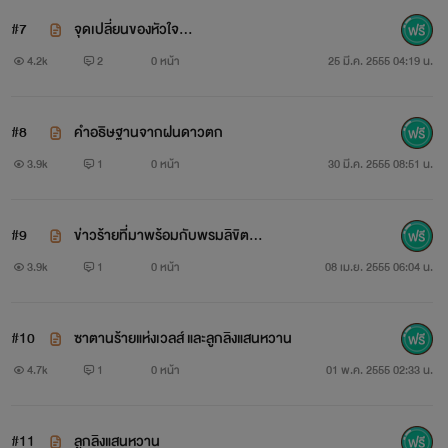
#7
จุดเปลี่ยนของหัวใจ...
4.2k
2
0 หน้า
25 มี.ค. 2555 04:19 น.
#8
คำอธิษฐานจากฝนดาวตก
3.9k
1
0 หน้า
30 มี.ค. 2555 08:51 น.
#9
ข่าวร้ายที่มาพร้อมกับพรมลิขิต...
3.9k
1
0 หน้า
08 เม.ย. 2555 06:04 น.
แมงปอ
#10
ซาตานร้ายแห่งเวลส์ และลูกลิงแสนหวาน
4.7k
1
0 หน้า
01 พ.ค. 2555 02:33 น.
#11
ลูกลิงแสนหวาน