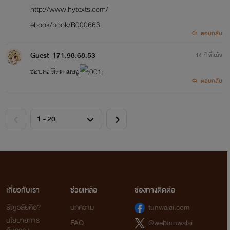
http://www.hytexts.com/
ebook/book/B000663
ตอบกลับ
Guest_171.98.68.53
14 ปีที่แล้ว
ชอบค่ะ ติดตามอยู่
ตอบกลับ
เกี่ยวกับเรา
ช่วยเหลือ
ช่องทางติดต่อ
ธัญวลัยคือ?
บทความ
tunwalai.com
นโยบายการ
FAQ
@webtunwalai