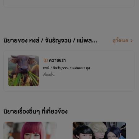
นิยายของ หงส์ / จันรัญจวน / แม่พลอยหุง
ดูทั้งหมด
ควายชรา
หงส์ / จันรัญจวน / แม่พลอยหุง
เรื่องสั้น
นิยายเรื่องอื่นๆ ที่เกี่ยวข้อง