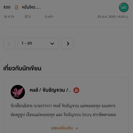
#20
หวั่นไหว....
4.7k
3
0 หน้า
29 ส.ค. 2555 14:04 น.
เกี่ยวกับนักเขียน
หงส์ / จันรัญจวน / แม่พลอยหุง
นักเขียนอิสระ นามปากกา หงส์ จันรัญจวน แม่พลอยหุง มณฑกร
ช่องยูทูป เรือนแม่พลอยหุง และ จันรัญจวน Story ฝากติดตามผล
งานด้วยนะคะ
แสดงเพิ่มเติม