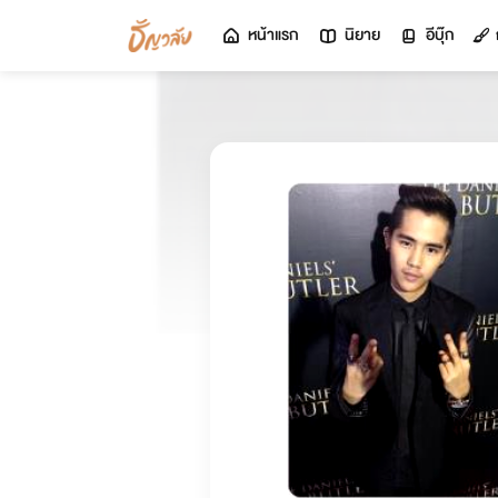
หน้าแรก
นิยาย
อีบุ๊ก