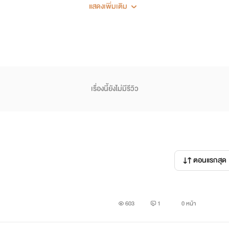
แนะนำตัวละคร
แสดงเพิ่มเติม
เรื่องนี้ยังไม่มีรีวิว
ตอนแรกสุด
603
1
0 หน้า