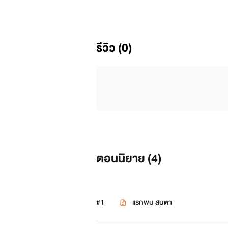
รีวิว (0)
ตอนนิยาย (
4
)
#1
แรกพบ สบตา