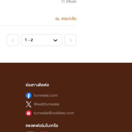
11 ปีที่แล้ว
ตอบกลับ
ช่องทางติดต่อ
tunwalai.com
@webtunwalai
tunwalai@ookbee.com
แพลตฟอร์มในเครือ