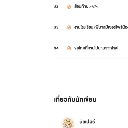
#2
ส้อนท้าย >///<
#3
งานโรงเรียน (พี่บาสมีเซอร์ไพร์น้
#4
ขอโทดที่หายไปนานจากไรต์
เกี่ยวกับนักเขียน
นิวเปอร์