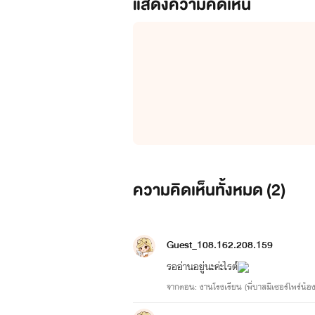
แสดงความคิดเห็น
ความคิดเห็นทั้งหมด (
2
)
Guest_108.162.208.159
รออ่านอยู่นะค่ะไรต์
จากตอน: งานโรงเรียน (พี่บาสมีเซอร์ไพร์น้อง