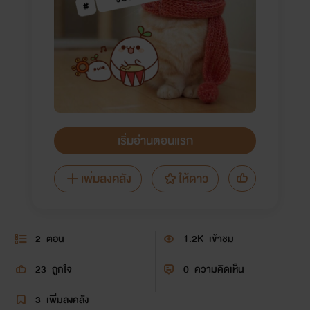
เริ่มอ่านตอนแรก
เพิ่มลงคลัง
ให้ดาว
2
ตอน
1.2K
เข้าชม
23
ถูกใจ
0
ความคิดเห็น
3
เพิ่มลงคลัง