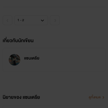
เกี่ยวกับนักเขียน
แซนเดรีย
นิยายของ แซนเดรีย
ดูทั้งหมด