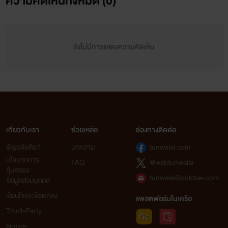
ความคิดเห็นทั้งหมด (
0
)
ยังไม่มีการแสดงความคิดเห็น
เกี่ยวกับเรา
ช่วยเหลือ
ช่องทางติดต่อ
ธัญวลัยคือ?
บทความ
tunwalai.com
นโยบายการ
FAQ
@webtunwalai
คุ้มครอง
tunwalai@ookbee.com
ข้อมูลส่วนบุคคล
เงื่อนไขและข้อตกลง
แพลตฟอร์มในเครือ
Third-Party
Notice