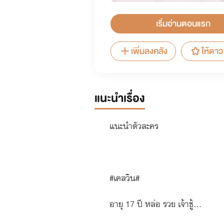
เริ่มอ่านตอนแรก
เพิ่มลงคลัง
ให้ดาว
แนะนำเรื่อง
แนะนำตัวละคร
#เคลวิน#
อายุ 17 ปี หล่อ รวย เจ้าชู้...