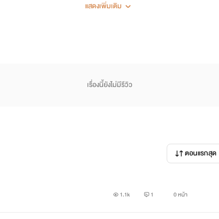
แสดงเพิ่มเติม
ฐานะปานกลาง
เรื่องนี้ยังไม่มีรีวิว
าง
ตอนแรกสุด
1.1k
1
0 หน้า
ว