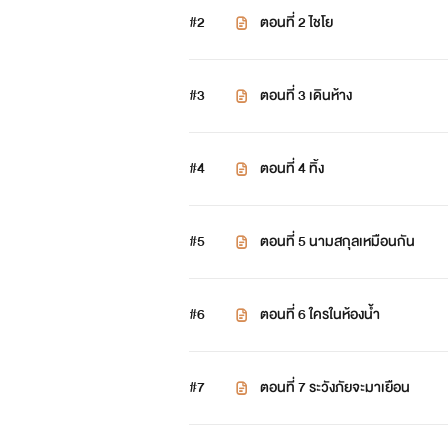
#2
ตอนที่ 2 ไชโย
#เนลลี่#
#3
ตอนที่ 3 เดินห้าง
อายุ 16 ปี น่ารัก ใสๆ รวย
#4
ตอนที่ 4 ทิ้ง
#ทิมมี่#
#5
ตอนที่ 5 นามสกุลเหมือนกัน
อายุ 17 ปี หล่อ รวย เจ้าชู้
#6
ตอนที่ 6 ใครในห้องน้ำ
#7
ตอนที่ 7 ระวังภัยจะมาเยือน
#เวเซีย#
อายุ 17 ปี สวย เซ็กซี่ รวย อยากได้