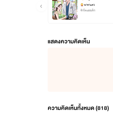
พาราแรว
รักโรแมนติก
แสดงความคิดเห็น
ความคิดเห็นทั้งหมด (
818
)