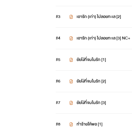
#3
เอารัก (เก่า) ไปลอยทะเล [2]
#4
เอารัก (เก่า) ไปลอยทะเล [3] NC+
#5
ยัยโง่ที่จมในรัก [1]
#6
ยัยโง่ที่จมในรัก [2]
#7
ยัยโง่ที่จมในรัก [3]
#8
ทำร้ายให้พอ [1]