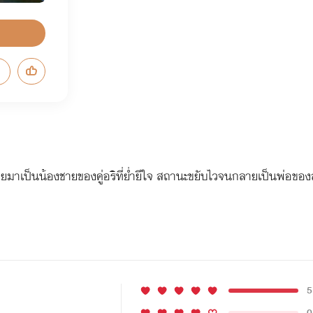
ยมาเป็นน้องชายของคู่อริที่ย่ำยีใจ สถานะขยับไวจนกลายเป็นพ่อของลูก
5
0