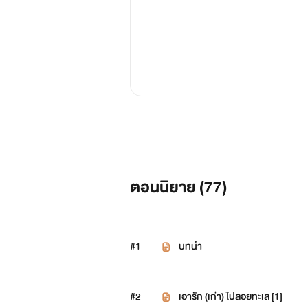
ตอนนิยาย (
77
)
#1
บทนำ
#2
เอารัก (เก่า) ไปลอยทะเล [1]