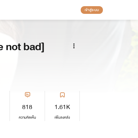
เข้าสู่ระบบ
e not bad]
818
1.61K
ความคิดเห็น
เพิ่มลงคลัง