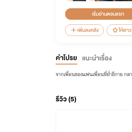
เริ่มอ่านตอนแรก
เพิ่มลงคลัง
ให้ดาว
คำโปรย
แนะนำเรื่อง
จากเพื่อนของแฟนเพื่อนที่ย่ำยีกาย กลา
รีวิว (5)