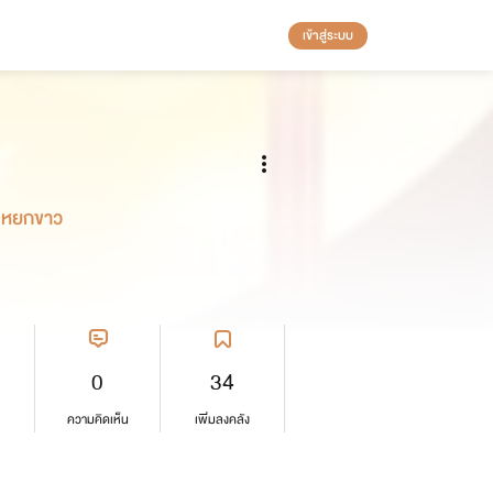
เข้าสู่ระบบ
น ดารากานต์ หยกขาว
0
34
ความคิดเห็น
เพิ่มลงคลัง