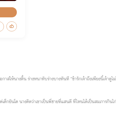
าสให้นางดิ้น ร่างหนาทับร่างบางทันที “ข้ารักเจ้าถึงเพียงนี้เจ้าดูไม่อ
แต่เด็กยันโต นางคิดว่าเขาเป็นพี่ชายที่แสนดี ที่ไหนได้เป็นสมภารกินไก่
มองเขาเป็นแววตาที่ขอร้อง แต่แววตาที่เขามองนางนั้นเป็นเสือตะครุบเ