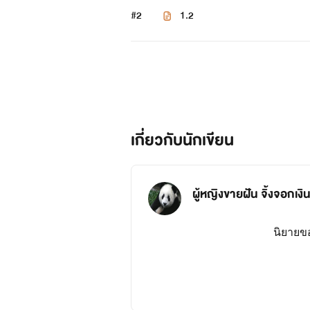
#2
1.2
เกี่ยวกับนักเขียน
ผู้หญิงขายฝัน จิ้งจอกเ
นิยายขอ