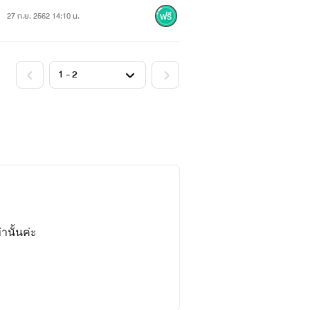
27 ก.ย. 2562 14:10 น.
านั้นค่ะ