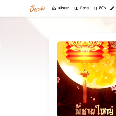
หน้าแรก
นิยาย
อีบุ๊ก