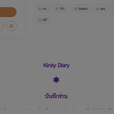
nc
18+
bdsm
sm
5P
Kinky Diary
❃
บันทึกร่าน
ันทึกของ 'ไมล่าร์' สาวน้อยที่ค่อย ๆ เพิ่มระดับความตื่นเต้นให้กับชีวิ