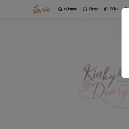
หน้าแรก
นิยาย
อีบุ๊ก