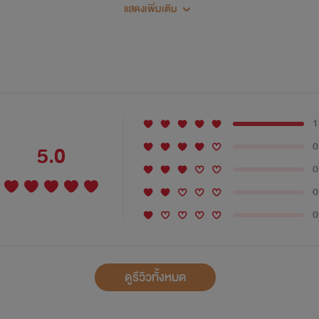
แสดงเพิ่มเติม
(Porn without Plot)
เกือบทุกฉากทุกตอนมี NC
เพราะความร่านไม่รอใคร
1
0
5.0
0
0
0
ดูรีวิวทั้งหมด