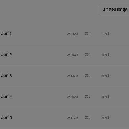
ตอนแรกสุด
ันที่ 1
24.8k
0
7 หน้า
ันที่ 2
20.7k
3
6 หน้า
ันที่ 3
18.3k
2
6 หน้า
ันที่ 4
20.8k
7
9 หน้า
นิยายเรื่องนี้เขียนสนองนี้ด
ันที่ 5
17.2k
2
6 หน้า
นิยายเรื่องนี้ไม่เหมาะสำหรับผู้ที่มีอายุต่ำกว่า 18 ปี