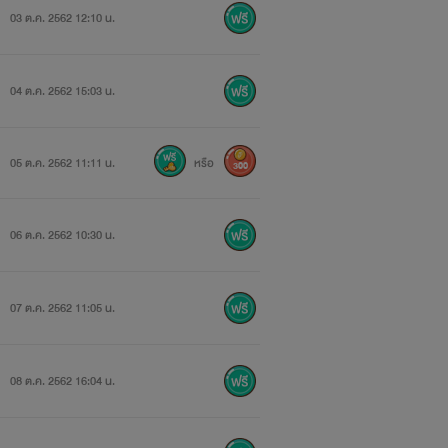
03 ต.ค. 2562 12:10 น.
04 ต.ค. 2562 15:03 น.
05 ต.ค. 2562 11:11 น.
หรือ
300
06 ต.ค. 2562 10:30 น.
07 ต.ค. 2562 11:05 น.
08 ต.ค. 2562 16:04 น.