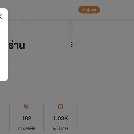
เข้าสู่ระบบ
ึกร่าน
182
1.03K
ความคิดเห็น
เพิ่มลงคลัง