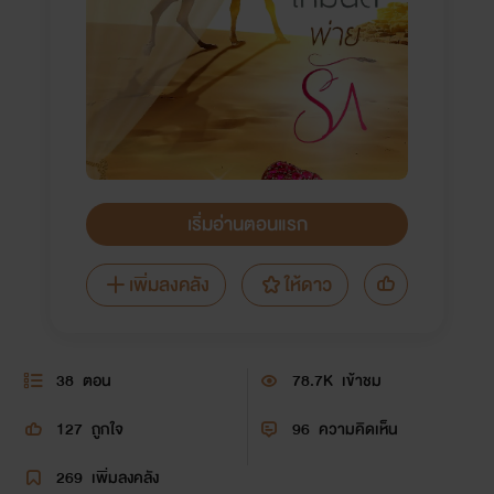
เริ่มอ่านตอนแรก
เพิ่มลงคลัง
ให้ดาว
38
ตอน
78.7K
เข้าชม
127
ถูกใจ
96
ความคิดเห็น
269
เพิ่มลงคลัง