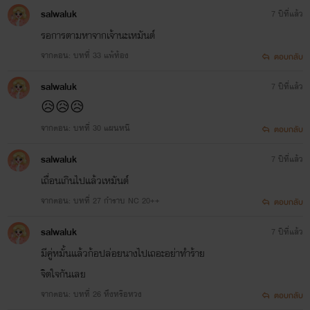
salwaluk
7 ปีที่แล้ว
รอการตามหาจากเจ้านะเหมันต์
จากตอน: บทที่ 33 แพ้ท้อง
ตอบกลับ
salwaluk
7 ปีที่แล้ว
😥😥😥
จากตอน: บทที่ 30 แผนหนี
ตอบกลับ
salwaluk
7 ปีที่แล้ว
เถื่อนเกินไปแล้วเหมันต์
จากตอน: บทที่ 27 กำราบ NC 20++
ตอบกลับ
salwaluk
7 ปีที่แล้ว
มีคู่หมั้นแล้วก้อปล่อยนางไปเถอะอย่าทำร้าย
จิตใจกันเลย
จากตอน: บทที่ 26 หึงหรือหวง
ตอบกลับ