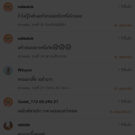
salwaluk
7 ปีที่แล้ว
ถ้าไม่รู้ใจตัวเองก้อปล่อยนับหนึ่งไปเถอะ
จากตอน: บทที่ 25 รักหรือไม่ได้รัก
ตอบกลับ
salwaluk
7 ปีที่แล้ว
เศร้าอ่ะสงสารหนึ่งจัง😥😥😥
จากตอน: บทที่ 24 (ความเจ็บปวด)
ตอบกลับ
Winyoo
7 ปีที่แล้ว
พระเอกเหี้ย ระยำมาก
จากตอน: บทที่ 27 กำราบ NC 20++
ตอบกลับ
Guest_172.68.242.27
7 ปีที่แล้ว
เหมันต์พ่ายรัก ราคาเล่มละเท่าไหร่คะ
ตอบกลับ (1)
เอยเอย
7 ปีที่แล้ว
จบแบบนี้เหรอค่ะ