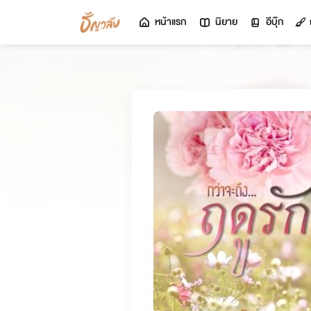
หน้าแรก
นิยาย
อีบุ๊ก