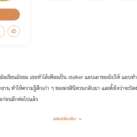
งแต่สมัยเรียนมัธยม เธอทำได้เพียงเป็น stalker แอบเอาของไปให้ แอบท
ำงาน ทำให้ความรู้สึกเก่า ๆ ของอรสินีหวนกลับมา และตั้งใจว่าจะปัดฝุ
ื่อก่อนอีกต่อไปแล้ว
แสดงเพิ่มเติม