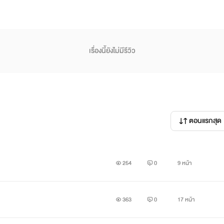
เรื่องนี้ยังไม่มีรีวิว
ตอนแรกสุด
254
0
9 หน้า
363
0
17 หน้า