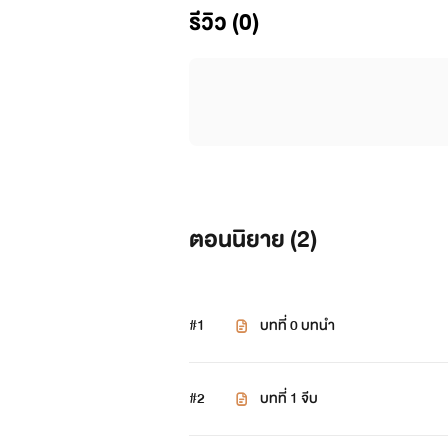
รีวิว (0)
ตอนนิยาย (
2
)
#1
บทที่ 0 บทนำ
#2
บทที่ 1 จีบ