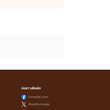
ช่องทางติดต่อ
tunwalai.com
@webtunwalai