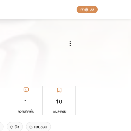
เข้าสู่ระบบ
1
10
ความคิดเห็น
เพิ่มลงคลัง
รัก
แอบชอบ