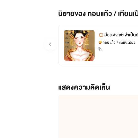
นิยายของ กอบแก้ว / เทียนเป
ฮ่องเต้จ๋าข้าจำเป็นต
กอบแก้ว / เทียนเปียว
จีน
แสดงความคิดเห็น