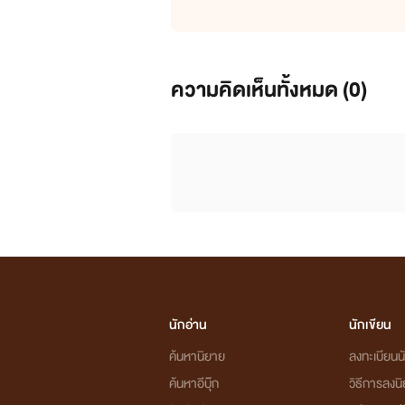
ความคิดเห็นทั้งหมด (
0
)
นักอ่าน
นักเขียน
ค้นหานิยาย
ลงทะเบียนนั
ค้นหาอีบุ๊ก
วิธีการลงน