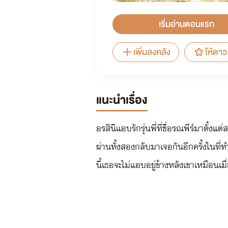
เริ่มอ่านตอนแรก
เพิ่มลงคลัง
ให้ดาว
แนะนำเรื่อง
อรสินีแอบรักรุ่นพี่ที่ชื่อรณพีร์มาตั้
ผ่านทั้งสองกลับมาเจอกันอีกครั้งในที่ท
นี้เธอจะไม่แอบอยู่ข้างหลังเขาเหมือนเม