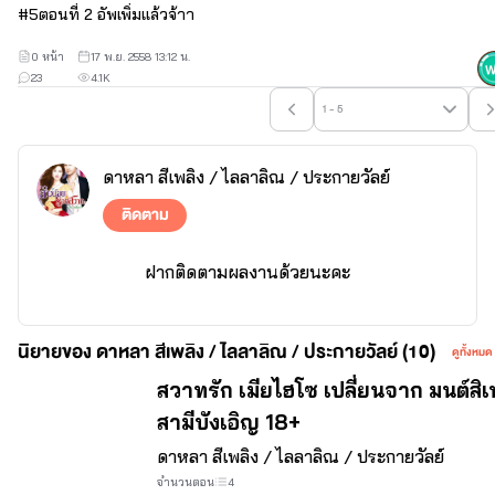
ลิณ/ อุ้มรัก
ฝากกดแฟนเพจด้วยนะคะ
#
5
ตอนที่ 2 อัพเพิ่มแล้วจ้าา
0 หน้า
17 พ.ย. 2558 13:12 น.
23
4.1K
1 - 5
ดาหลา สีเพลิง / ไลลาลิณ / ประกายวัลย์
ติดตาม
ฝากติดตามผลงานด้วยนะคะ
นิยายของ ดาหลา สีเพลิง / ไลลาลิณ / ประกายวัลย์ (10)
ดูทั้งหมด
ดาหลาสีเพลิง ไลลาลิณ ประกายวัลย์
สวาทรัก เมียไฮโซ เปลี่ยนจาก มนต์สิเ
สามีบังเอิญ 18+
ดาหลา สีเพลิง / ไลลาลิณ / ประกายวัลย์
จำนวนตอน
4