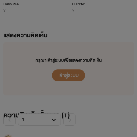
ป็นของฉัน (Markson)
Lianhua66
POPPAP
Y
Y
แสดงความคิดเห็น
กรุณาเข้าสู่ระบบเพื่อแสดงความคิดเห็น
เข้าสู่ระบบ
ความคิดเห็นทั้งหมด (
1
)