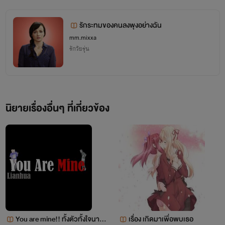
รักระทมของคนลงพุงอย่างฉัน
mm.mixxa
รักวัยรุ่น
นิยายเรื่องอื่นๆ ที่เกี่ยวข้อง
You are mine!! ทั้งตัวทั้งใจนายเ
เรื่อง เกิดมาเพื่อพบเธอ