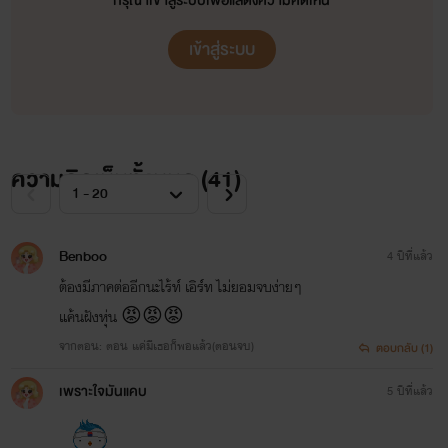
กรุณาเข้าสู่ระบบเพื่อแสดงความคิดเห็น
เข้าสู่ระบบ
ความคิดเห็นทั้งหมด (
41
)
Benboo
4 ปีที่แล้ว
ต้องมีภาคต่ออีกนะไร้ท์ เอิร์ท ไม่ยอมจบง่ายๆ
แค้นฝังหุ่น 😡😡😡
จากตอน: ตอน แค่มีเธอก็พอแล้ว(ตอนจบ)
ตอบกลับ (1)
เพราะใจมันแคบ
5 ปีที่แล้ว