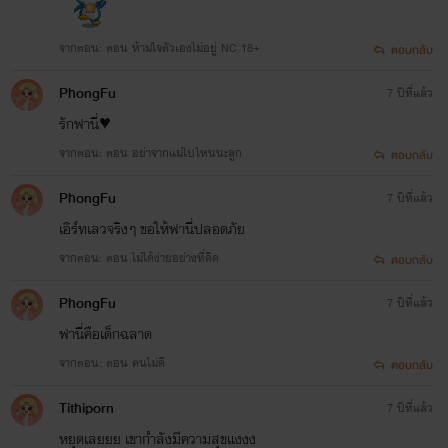
จากตอน: ตอน ห้ามใจตัวเองไม่อยู่ NC 18+
ตอบกลับ
PhongFu
7 ปีที่แล้ว
รักฟานี่♥️
จากตอน: ตอน อย่าจากแม่ไปไหนนะลูก
ตอบกลับ
PhongFu
7 ปีที่แล้ว
เอิร์ทเลวจริงๆ ขอให้ฟานี่ปลอดภัย
จากตอน: ตอน ไม่ได้ง่ายอย่างที่คิด
ตอบกลับ
PhongFu
7 ปีที่แล้ว
ฟานี่คือเด็กฉลาด
จากตอน: ตอน คนไม่ดี
ตอบกลับ
Tithiporn
7 ปีที่แล้ว
หยุดเลยยย เขากำลังมีความสุขแงงง