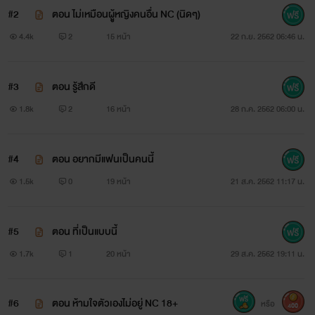
#2
ตอน ไม่เหมือนผูู้หญิงคนอื่น NC (นิดๆ)
4.4k
2
15 หน้า
22 ก.ย. 2562 06:46 น.
#3
ตอน รู้สึกดี
1.8k
2
16 หน้า
28 ก.ค. 2562 06:00 น.
#4
ตอน อยากมีแฟนเป็นคนนี้
1.5k
0
19 หน้า
21 ส.ค. 2562 11:17 น.
#5
ตอน ที่เป็นแบบนี้
1.7k
1
20 หน้า
29 ส.ค. 2562 19:11 น.
#6
ตอน ห้ามใจตัวเองไม่อยู่ NC 18+
หรือ
400