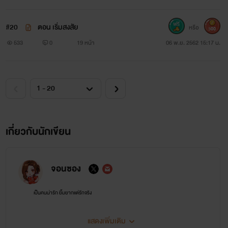
#20
ตอน เริ่มสงสัย
หรือ
300
533
0
19 หน้า
06 พ.ย. 2562 15:17 น.
เกี่ยวกับนักเขียน
จอนซอง
เป็นคนน่ารัก ยิ้มยากแต่รักจริง
แสดงเพิ่มเติม