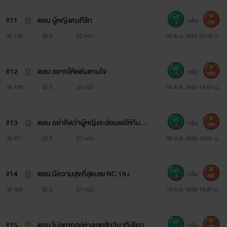
#11
ตอน ผู้หญิงคนที่รัก
หรือ
300
738
0
22 หน้า
03 ต.ค. 2562 00:32 น.
#12
ตอน อยากให้แฟนตามใจ
หรือ
300
728
0
20 หน้า
05 ต.ค. 2562 14:07 น.
#13
ตอน อย่าคิดว่าผู้หญิงจะอ่อนแอให้กับผู้
หรือ
300
ชายทุกคน
671
0
21 หน้า
09 ต.ค. 2562 10:01 น.
#14
ตอน มีความสุขที่สุดเลย NC 18+
หรือ
400
959
0
21 หน้า
15 ต.ค. 2562 18:27 น.
#15
ตอน ไม่อยากอยู่ห่างเลยสักวินาทีเดียว
หรือ
300