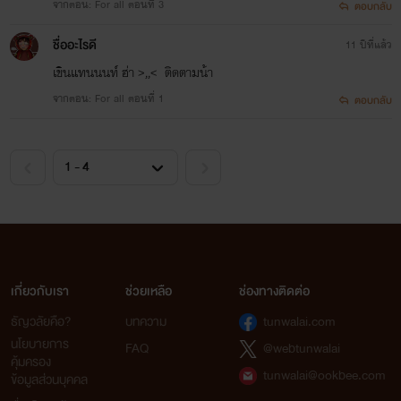
จากตอน: For all ตอนที่ 3
ตอบกลับ
ชื่ออะไรดี
11 ปีที่แล้ว
เขินแทนนนท์ ฮ่า >,,< ติดตามน้า
จากตอน: For all ตอนที่ 1
ตอบกลับ
เกี่ยวกับเรา
ช่วยเหลือ
ช่องทางติดต่อ
ธัญวลัยคือ?
บทความ
tunwalai.com
นโยบายการ
FAQ
@webtunwalai
คุ้มครอง
tunwalai@ookbee.com
ข้อมูลส่วนบุคคล