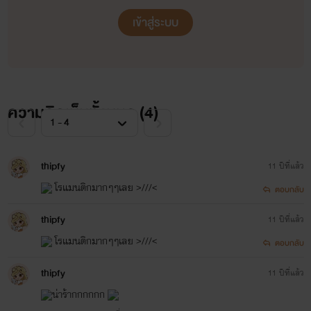
เข้าสู่ระบบ
ความคิดเห็นทั้งหมด (
4
)
thipfy
11 ปีที่แล้ว
โรแมนติกมากๆๆเลย >///<
ตอบกลับ
thipfy
11 ปีที่แล้ว
โรแมนติกมากๆๆเลย >///<
ตอบกลับ
thipfy
11 ปีที่แล้ว
น่าร้ากกกกกก