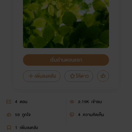
เริ่มอ่านตอนแรก
เพิ่มลงคลัง
ให้ดาว
4
ตอน
2.19K
เข้าชม
59
ถูกใจ
4
ความคิดเห็น
1
เพิ่มลงคลัง