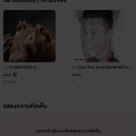
นิยายเรื่องอื่นๆ ที่เกี่ยวข้อง
ทาสสวาท(20+)
[Yaoi Boy love] อันธพาลข้ามแ
"ผมก็แค่...อยากอยู่กับเขาไปตลอด...เท่านั้นเอง"
ดน...ล่าหัวใจมึงให้รักกู!!
เจ้แมบ
ออเอ้ 😁
Y
รักวัยรุ่น
แสดงความคิดเห็น
กรุณาเข้าสู่ระบบเพื่อแสดงความคิดเห็น