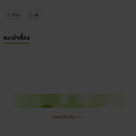
For
all
แนะนำเรื่อง
แสดงเพิ่มเติม