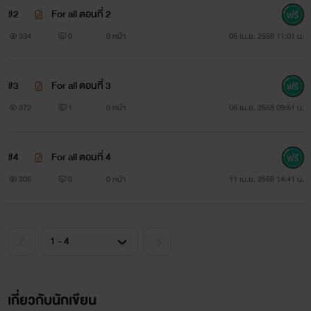
#2
For all ตอนที่ 2
สำหรับผม มันจะเห็นแก่ตัวไปหรือเปล่า ที่อยากจะให้เขาอยู่ใกล้ๆ
334
0
0 หน้า
05 เม.ย. 2558 11:01 น.
อยากจะให้เขาเป็นคนสุดท้ายที่ผมได้เห็นหน้า ก่อนที่ชีวิตของผม
#3
For all ตอนที่ 3
จะหมดไป
372
1
0 หน้า
06 เม.ย. 2558 09:51 น.
มันจะเห็นแก่ตัวไปหรือเปล่า ที่ผมอยากจะบอก”รัก”เขา ก่อนที่
ผม....จะตาย
#4
For all ตอนที่ 4
306
0
0 หน้า
11 เม.ย. 2558 14:41 น.
FOR YOUR...IS ALL
เกี่ยวกับนักเขียน