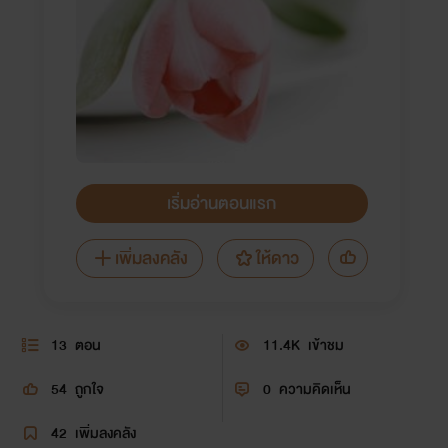
เริ่มอ่านตอนแรก
เพิ่มลงคลัง
ให้ดาว
13
ตอน
11.4K
เข้าชม
54
ถูกใจ
0
ความคิดเห็น
42
เพิ่มลงคลัง