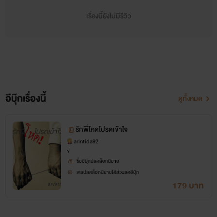
เรื่องนี้ยังไม่มีรีวิว
อีบุ๊กเรื่องนี้
ดูทั้งหมด
รักพี่โหดโปรดเข้าใจ
arintida92
Y
ซื้ออีบุ๊กปลดล็อกนิยาย
เคยปลดล็อกนิยายได้ส่วนลดอีบุ๊ก
179 บาท