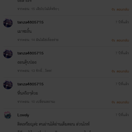
ง้อสำเร็จ
จากตอน: 15 เสียไปไม่ได้จริงๆ
ตอบกลับ
tanza4805715
7 ปีที่แล้ว
เมาซะงั้น
จากตอน: 14 มันไม่ใช่เรื่องง่าย
ตอบกลับ
tanza4805715
7 ปีที่แล้ว
งอนตุ๊บป่อง
จากตอน: 13 รักพี่...โหด!
ตอบกลับ
tanza4805715
7 ปีที่แล้ว
หื่นจริงๆด้วย
จากตอน: 10 เปลี่ยนสถานะ
ตอบกลับ
Lovely
7 ปีที่แล้ว
ติดเหรียญค่ะ คนอ่านได้อ่านเต็มตอน ส่วนไรท์