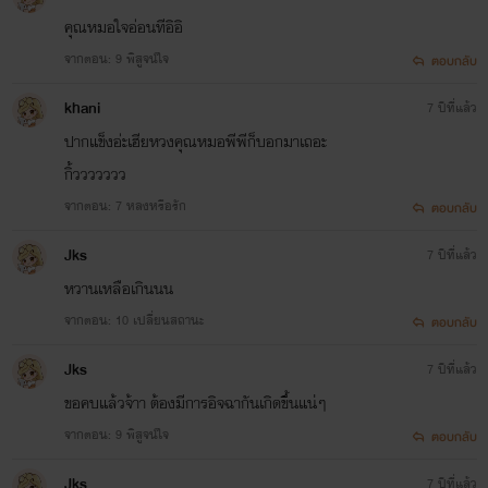
คุณหมอใจอ่อนทีอิอิ
จากตอน: 9 พิสูจน์ใจ
ตอบกลับ
khani
7 ปีที่แล้ว
ปากแข็งอ่ะเฮียหวงคุณหมอพีพีก็บอกมาเถอะ
กิ้ววววววว
จากตอน: 7 หลงหรือรัก
ตอบกลับ
Jks
7 ปีที่แล้ว
หวานเหลือเกินนน
จากตอน: 10 เปลี่ยนสถานะ
ตอบกลับ
Jks
7 ปีที่แล้ว
ขอคบแล้วจ้าา ต้องมีการอิจฉากันเกิดขึ้นแน่ๆ
จากตอน: 9 พิสูจน์ใจ
ตอบกลับ
Jks
7 ปีที่แล้ว