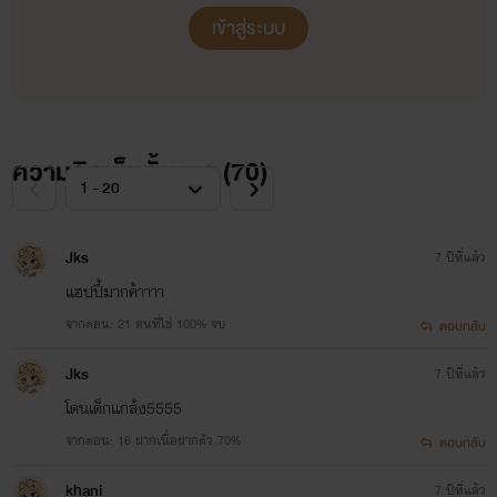
เข้าสู่ระบบ
ความคิดเห็นทั้งหมด (
70
)
Jks
7 ปีที่แล้ว
แฮปปี้มากค้าาาา
จากตอน: 21 คนที่ใช่ 100% จบ
ตอบกลับ
Jks
7 ปีที่แล้ว
โดนเด็กแกล้ง5555
จากตอน: 16 ฝากเนื้อฝากตัว 70%
ตอบกลับ
khani
7 ปีที่แล้ว