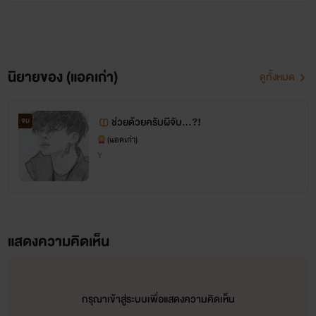
นิยายของ (แอคเก่า)
ดูทั้งหมด
ช่วยด้วยครับผีจับ...?!
จบ
(แอคเก่า)
Y
แสดงความคิดเห็น
กรุณาเข้าสู่ระบบเพื่อแสดงความคิดเห็น