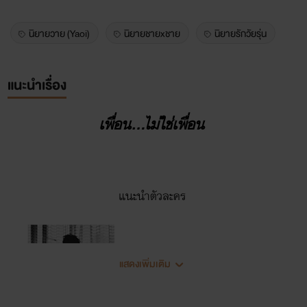
นิยายวาย (Yaoi)
นิยายชายxชาย
นิยายรักวัยรุ่น
แนะนำเรื่อง
เพื่อน...ไม่ใช่เพื่อน
แนะนำตัวละคร
แสดงเพิ่มเติม