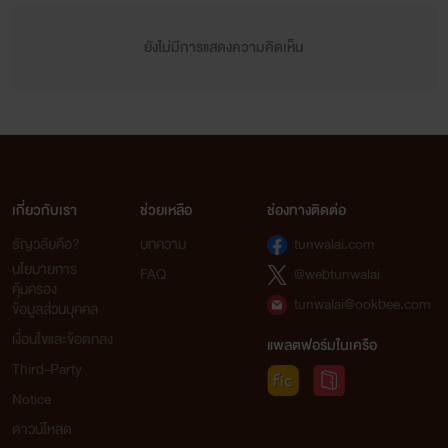
ยังไม่มีการแสดงความคิดเห็น
เกี่ยวกับเรา
ช่วยเหลือ
ช่องทางติดต่อ
ธัญวลัยคือ?
บทความ
tunwalai.com
นโยบายการ
FAQ
@webtunwalai
คุ้มครอง
tunwalai@ookbee.com
ข้อมูลส่วนบุคคล
เงื่อนไขและข้อตกลง
แพลตฟอร์มในเครือ
Third-Party
Notice
ดาวน์โหลด