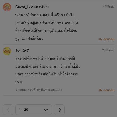
Guest_172.68.242.9
7 ปีที่แล้ว
นางเอกทำตัวเอง สมควรที่ไฟรินว่า ทำตัว
อย่างกับผู้หญิงขายตัวแต่ให้เอาฟรี พระเอกไม่
ต้องเสียอะไรมีที่ระบายอนู่ที่ สมควรให้ไฟริน
ดูถูกไม่มีศักดิ์ศรีเลย
ตอบกลับ
Tom247
7 ปีที่แล้ว
สมควรให้นางร้ายด่า ยอมรับว่าสกิลการใช้
ชีวิตของไพรินดีกว่านางเอกมาก ถ้าเอาน้ำผึ้งไป
ปล่อยกลางป่าพร้อมกับไพริน น้ำผึ้งต้องตาย
ก่อน
จากตอน: ตอนที่ 19 ปัญหาของคนเก่า
ตอบกลับ