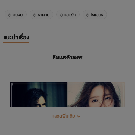
ตบจูบ
ซาตาน
แอบรัก
โรแมนซ์
แนะนำเรื่อง
อิมเมจตัวละคร
แสดงเพิ่มเติม