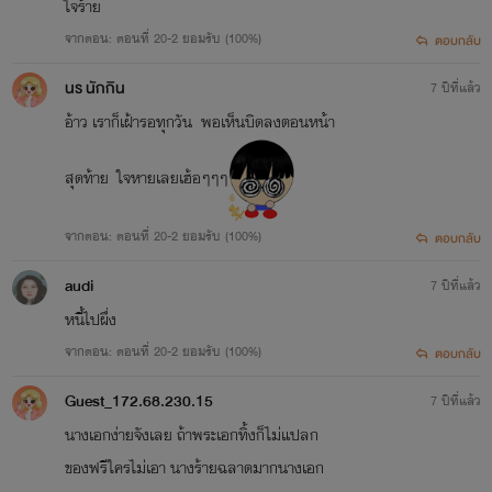
ใจร้าย
จากตอน: ตอนที่ 20-2 ยอมรับ (100%)
ตอบกลับ
นร นักกิน
7 ปีที่แล้ว
อ้าว เราก็เฝ้ารอทุกวัน พอเห็นบิดลงตอนหน้า
สุดท้าย ใจหายเลยเฮ้อๆๆๆ
จากตอน: ตอนที่ 20-2 ยอมรับ (100%)
ตอบกลับ
audi
7 ปีที่แล้ว
หนี้ไปผึ่ง
จากตอน: ตอนที่ 20-2 ยอมรับ (100%)
ตอบกลับ
Guest_172.68.230.15
7 ปีที่แล้ว
นางเอกง่ายจังเลย ถ้าพระเอกทิ้งก็ไม่แปลก
ของฟรีใครไม่เอา นางร้ายฉลาดมากนางเอก