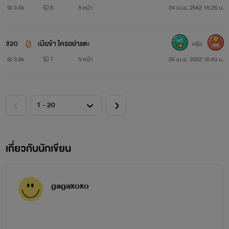
3.6k
8
8 หน้า
04 เม.ย. 2562 16:26 น.
#20
เมียข้า ใครอย่าแตะ
หรือ
300
3.8k
7
9 หน้า
05 เม.ย. 2562 16:43 น.
เกี่ยวกับนักเขียน
gagaxoxo