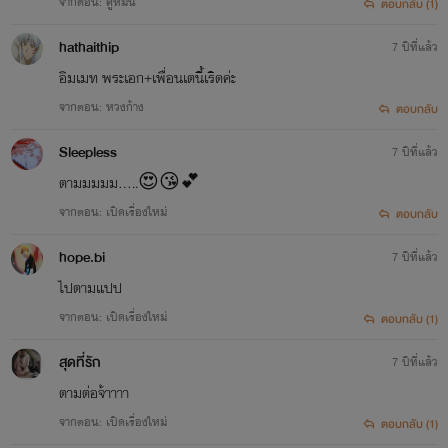
จากตอน: คู่หมั้น
ตอบกลับ (1)
hathaithip
7 ปีที่แล้ว
อิมเมท พระเอก+เพื่อนเตนี้เริดค่ะ
จากตอน: หวงก้าง
ตอบกลับ
Sleepless
7 ปีที่แล้ว
ตามมมมม.....😍😘💕
จากตอน: เปิดเรื่องใหม่
ตอบกลับ
hope.bi
7 ปีที่แล้ว
ไปตามแปป
จากตอน: เปิดเรื่องใหม่
ตอบกลับ (1)
สุดที่รัก
7 ปีที่แล้ว
ตามต่อจ้าาาา
จากตอน: เปิดเรื่องใหม่
ตอบกลับ (1)