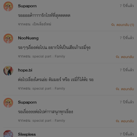
Supaporn
7 ปีที่แล้ว
รออออค้าาาาารักไรท์ที่สุดดดดด
จากตอน: เปิดเรื่องใหม่
ตอบกลับ (1)
NooNueng
7 ปีที่แล้ว
รอๆๆเรื่องต่อไปแ อยากให้เป็นเฮียเก้าเรมี่จุง
จากตอน: special part : Family
ตอบกลับ
hope.bi
7 ปีที่แล้ว
ต่อไปเรื่องใครเอ่ย ดัมมอร์ หรือ เรมี่ก็ได้ค้ะ รอ
จากตอน: special part : Family
ตอบกลับ
Supaporn
7 ปีที่แล้ว
รอเรื่องงงต่อไปค่าาาสนุกทุกเรื่อง
จากตอน: special part : Family
ตอบกลับ
Sleepless
7 ปีที่แล้ว