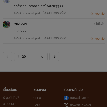
น่าร้ากกกมากกกกก รอน้องชายๆๆ อิอิ
จากตอน: special part : น้องเดียร์อยากมีน้อง
ตอบกลับ
YiNGSiri
7 ปีที่แล้ว
น่ารักกกก
จากตอน: special part : น้องเดียร์อยากมีน้อง
ตอบกลับ
เกี่ยวกับเรา
ช่วยเหลือ
ช่องทางติดต่อ
ธัญวลัยคือ?
บทความ
tunwalai.com
นโยบายการ
FAQ
@webtunwalai