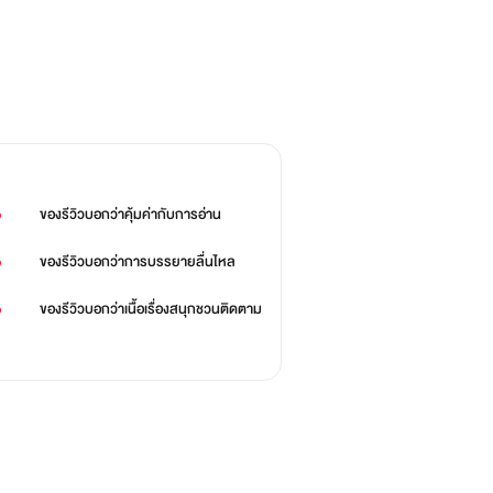
%
ของรีวิวบอกว่า
คุ้มค่ากับการอ่าน
%
ของรีวิวบอกว่า
การบรรยายลื่นไหล
%
ของรีวิวบอกว่า
เนื้อเรื่องสนุกชวนติดตาม