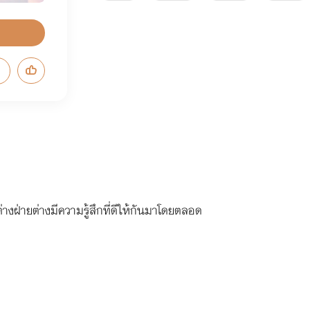
ต่างฝ่ายต่างมีความรู้สึกที่ดีให้กันมาโดยตลอด