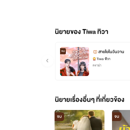
นิยายของ Tiwa ทิวา
สายใยในวันวาน
จบ
Tiwa ทิวา
ดราม่า
นิยายเรื่องอื่นๆ ที่เกี่ยวข้อง
จบ
จบ