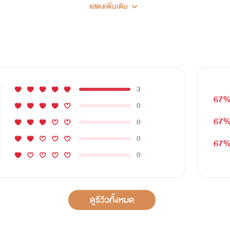
อ้อมใจใครหลายๆคนด้วยนะคะ
แสดงเพิ่มเติม
รโมทให้ใครมาจีบ
3
67
0
ต่วันที่...โดนทิ้ง
67
0
0
67
0
นสาวสวย
ดูรีวิวทั้งหมด