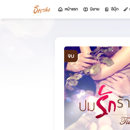
หน้าแรก
นิยาย
อีบุ๊ก
จบ