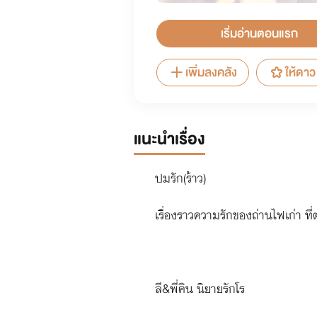
เริ่มอ่านตอนแรก
เพิ่มลงคลัง
ให้ดาว
แนะนำเรื่อง
ปมรัก(ร้าว)
เรื่องราวความรักของถ่านไฟเก่า ที่
ลี&พี่คิน นิยายรักโร