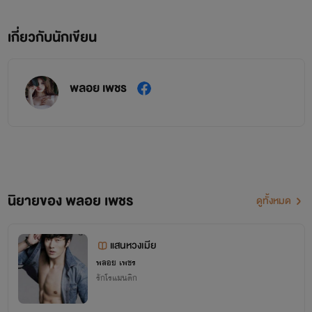
เกี่ยวกับนักเขียน
พลอย เพชร
นิยายของ พลอย เพชร
ดูทั้งหมด
แสนหวงเมีย
พลอย เพชร
รักโรแมนติก