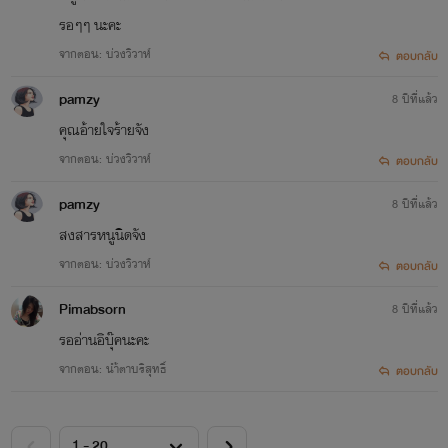
รอๆๆ นะคะ
จากตอน: บ่วงวิวาห์
ตอบกลับ
pamzy
8 ปีที่แล้ว
คุณอ้ายใจร้ายจัง
จากตอน: บ่วงวิวาห์
ตอบกลับ
pamzy
8 ปีที่แล้ว
สงสารหนูนิดจัง
จากตอน: บ่วงวิวาห์
ตอบกลับ
Pimabsorn
8 ปีที่แล้ว
รออ่านอิบุ๊คนะคะ
จากตอน: นำ้ตาบริสุทธิ์
ตอบกลับ