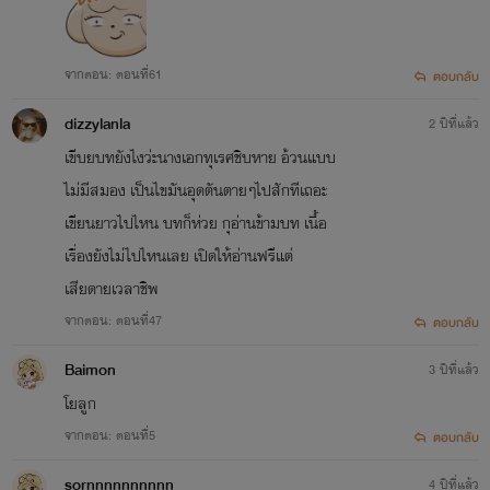
จากตอน: ตอนที่61
ตอบกลับ
dizzylanla
2 ปีที่แล้ว
เขีบยบทยังไงว่ะนางเอกทุเรศชิบหาย อ้วนแบบ
ไม่มีสมอง เป็นไขมันอุดตันตายๆไปสักทีเถอะ
เขียนยาวไปไหน บทก็ห่วย กุอ่านข้ามบท เนื้อ
เรื่องยังไม่ไปไหนเลย เปิดให้อ่านฟรีแต่
เสียดายเวลาชิพ
จากตอน: ตอนที่47
ตอบกลับ
Baimon
3 ปีที่แล้ว
โยลูก
จากตอน: ตอนที่5
ตอบกลับ
sornnnnnnnnnn
4 ปีที่แล้ว