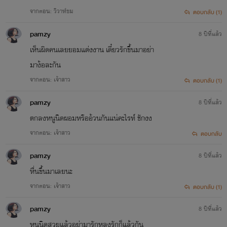
จากตอน: วิวาห์ขม
ตอบกลับ (1)
pamzy
8 ปีที่แล้ว
เห็นผิดคนเลยยอมแต่งงาน เดี๋ยวรักขึ้นมาอย่า
มาง้อละกัน
จากตอน: เจ้าสาว
ตอบกลับ (1)
pamzy
8 ปีที่แล้ว
ตกลงหนูนิดผอมหรืออ้วนกันแน่คะไรท์ ชักงง
จากตอน: เจ้าสาว
ตอบกลับ
pamzy
8 ปีที่แล้ว
หื่นขึ้นมาเลยนะ
จากตอน: เจ้าสาว
ตอบกลับ (1)
pamzy
8 ปีที่แล้ว
หนูนิดสวยแล้วอย่ามารักหลงรักก็แล้วกัน