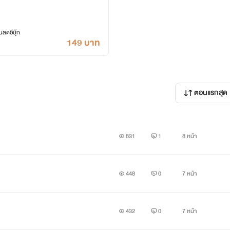
ลดอีบุ๊ก
149 บาท
ตอนแรกสุด
831
1
8 หน้า
448
0
7 หน้า
432
0
7 หน้า