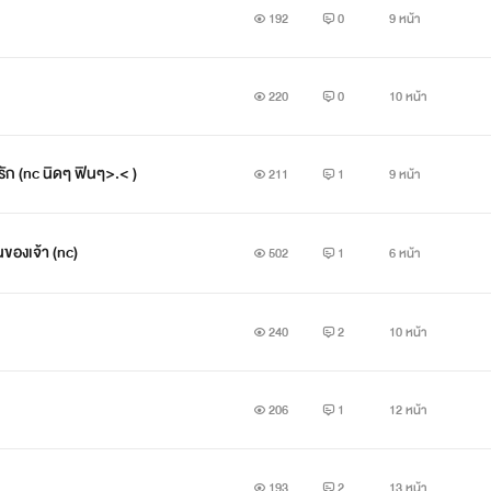
192
0
9 หน้า
220
0
10 หน้า
ก (nc นิดๆ ฟินๆ>.< )
211
1
9 หน้า
นของเจ้า (nc)
502
1
6 หน้า
240
2
10 หน้า
206
1
12 หน้า
193
2
13 หน้า