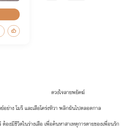
ดวงใจลายพยัคฆ์
ุษย์อย่าง โมรี และเสือโคร่งทิวา พลิกผันไปตลอดกาล
มรี ต้องมีชีวิตในร่างเสือ เพื่อค้นหาสาเหตุการตายของเพื่อนรัก