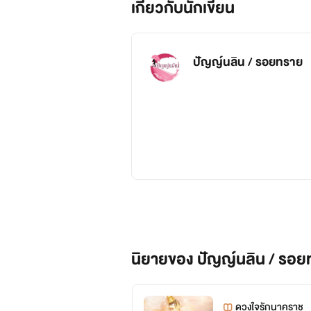
เกี่ยวกับนักเขียน
ปัญญ์นลิน / รอยทราย
นิยายของ ปัญญ์นลิน / รอ
ดวงใจรักนาคราช