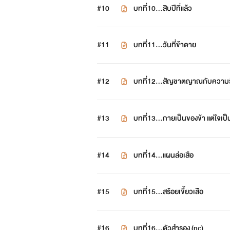
#10
บทที่10...สิบปีที่แล้ว
#11
บทที่11...วันที่ข้าตาย
#12
บทที่12...สัญชาตญาณกับความรั
#13
บทที่13...กายเป็นของข้า แต่ใจเป็
#14
บทที่14...แผนล่อเสือ
#15
บทที่15...สร้อยเขี้ยวเสือ
#16
บทที่16...ตัวสำรอง (nc)