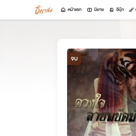
หน้าแรก
นิยาย
อีบุ๊ก
จบ