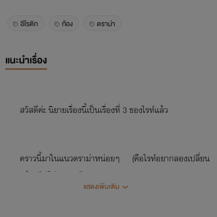
อีโรติก
ท้อง
ดราม่า
แนะนำเรื่อง
สวัสดีค่ะ นิยายเรื่องนี้เป็นเรื่องที่ 3 ของไรท์แล้ว
คราวนี้มาในแนวดราม่าหน่อยๆ (คือไรท์อยากลองเปลี่ยน
แนวดูบ้าง ไม่รู้ว่าจะรอดไหม)
แสดงเพิ่มเติม