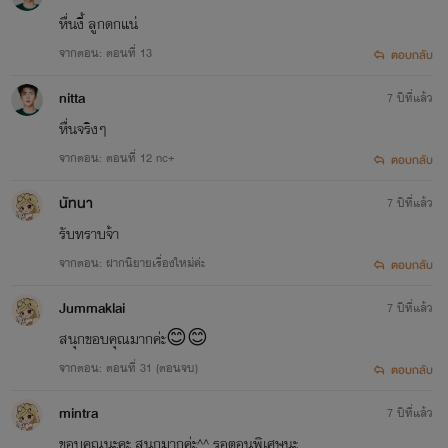
หื่นงี้ ลูกดกแน่
จากตอน: ตอนที่ 13
ตอบกลับ
nitta
7 ปีที่แล้ว
หื่นจริงๆ
จากตอน: ตอนที่ 12 nc+
ตอบกลับ
นัทนา
7 ปีที่แล้ว
รับทราบจ้า
จากตอน: ฝากนิยายเรื่องใหม่ค่ะ
ตอบกลับ
Jummaklai
7 ปีที่แล้ว
สนุกขอบคุณมากค่ะ😊😊
จากตอน: ตอนที่ 31 (ตอนจบ)
ตอบกลับ
mintra
7 ปีที่แล้ว
ขอบคุณนะคะ สนุกมากค่ะ^^ รอตอนพิเศษนะ