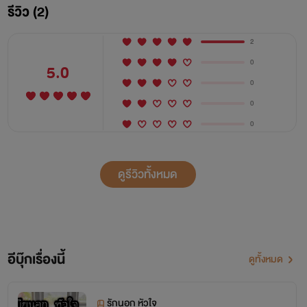
รีวิว (2)
เรื่องนี้ไรท์จะค่อยๆ อัพนะคะ อาจจะ 2\-3 วันมาที
2
0
5.0
0
0
0
ดูรีวิวทั้งหมด
อีบุ๊กเรื่องนี้
ดูทั้งหมด
บดินทร์ คหะไกรสรณ์ (ดิน) เจ้าของบริษัทคอมพิวเตอร์ยักษ์
รักนอก หัวใจ