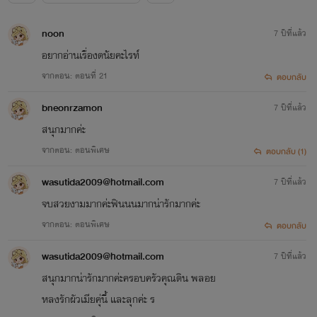
noon
7 ปีที่แล้ว
อยากอ่านเรื่องดนัยคะไรท์
จากตอน: ตอนที่ 21
ตอบกลับ
bneonrzamon
7 ปีที่แล้ว
สนุกมากค่ะ
จากตอน: ตอนพิเศษ
ตอบกลับ (1)
wasutida2009@hotmail.com
7 ปีที่แล้ว
จบสวยงามมากค่ะฟินนนมากน่ารักมากค่ะ
จากตอน: ตอนพิเศษ
ตอบกลับ
wasutida2009@hotmail.com
7 ปีที่แล้ว
สนุกมากน่ารักมากค่ะครอบครัวคุณดิน พลอย
หลงรักผัวเมียคุ่นี้ และลุกค่ะ ร