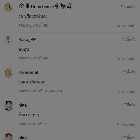
🌸🐛Duan benze🍦🐔🍒
7 ปีที่แล้ว
รอๆเรื่องต่อไปคะ
จากตอน: ตอนพิเศษ
ตอบกลับ
Kiara_PP
7 ปีที่แล้ว
อบอุ่น
จากตอน: ตอนพิเศษ
ตอบกลับ
Kamonnet
7 ปีที่แล้ว
รอตอนพิเศษค่ะ
จากตอน: ตอนที่ 31 (ตอนจบ)
ตอบกลับ
nitta
7 ปีที่แล้ว
หื่นมากๆๆๆ
จากตอน: ตอนที่ 14
ตอบกลับ
nitta
7 ปีที่แล้ว