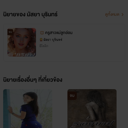
นิยายของ มัสยา บุรินทร์
ดูทั้งหมด
ครูสาวแม่ลูกอ่อน
จบ
มัสยา บุรินทร์
อีโรติก
นิยายเรื่องอื่นๆ ที่เกี่ยวข้อง
จบ