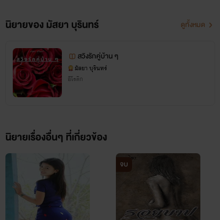
นิยายของ มัสยา บุรินทร์
ดูทั้งหมด
สวิงรักคู่บ้าน ๆ
มัสยา บุรินทร์
อีโรติก
นิยายเรื่องอื่นๆ ที่เกี่ยวข้อง
จบ