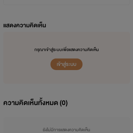
เเละเรื่องไม่ค้าดฝันก็เกิดขึ้นกับเธอ เเละจู่ๆชีวิตของเธอก็ต้อง
แสดงความคิดเห็น
มาอยู่ภายใต้คนใจร้ายคนหนึ่ง ด้วยเรื่องที่เธอไม่คิดว่าจะเกิดขึ้น
เเละเธอไม่รู้เรื่ิองนี้เลยด้วยซ้ำ
กรุณาเข้าสู่ระบบเพื่อแสดงความคิดเห็น
เข้าสู่ระบบ
"กล้าดียังไงมาทำกับน้องกูเเบบนี้ห้ะ"จินบีบหน้าลูกตาลอย่
างเเรง
"ปล่อยน้ะก็บอกเเล้วไงว่าฉันไม่ได้ทำ ฉันจะทำไปเพื่ออะไรส
ความคิดเห็นทั้งหมด (
0
)
ไปรท์เป็นเพื่อนรักของฉัน"ลูกตาลจ้องหน้าจินด้วยความไม่ยอม
ใครในเมื่อเธอไม่รู้
"เพื่อนรักหรอ ยังจะหน้าด้านมาเรียกน้องฉันว่าเพื่อนรักอีก
ยังไม่มีการแสดงความคิดเห็น