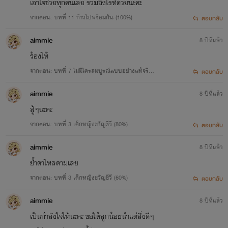
เอาใจช่วยทุกคนเลย รวมถึงไรท์ด้วยนะคะ
จากตอน: บทที่ 11 ก้าวไปพร้อมกัน (100%)
ตอบกลับ
aimmie
8 ปีที่แล้ว
ร้องไห้
จากตอน: บทที่ 7 ไม่มีใครสมบูรณ์แบบอย่างแท้จริง
ตอบกลับ
(100%)
aimmie
8 ปีที่แล้ว
สู้ๆนะคะ
จากตอน: บทที่ 3 เด็กหญิงขวัญชีวี (80%)
ตอบกลับ
aimmie
8 ปีที่แล้ว
ย้ำตาไหลตามเลย
จากตอน: บทที่ 3 เด็กหญิงขวัญชีวี (60%)
ตอบกลับ
aimmie
8 ปีที่แล้ว
เป็นกำลังใจให้นะคะ ขอให้ลูกน้อยนำแต่สิ่งดีๆ