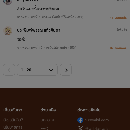
สักวันแผลนั้นจะหายดีนะคะ
จากตอน: บทที่ 1 บาดแผลในช่วงชีวิตหนึ่ง (50%)
ตอบกลับ
ประพิมพ์พรรณ แก้วจินดา
8 ปีที่แล้ว
รอค่ะ
จากตอน: บทที่ 10 ผ่านมันไปด้วยกัน (35%)
ตอบกลับ
เกี่ยวกับเรา
ช่วยเหลือ
ช่องทางติดต่อ
ธัญวลัยคือ?
บทความ
tunwalai.com
นโยบายการ
FAQ
@webtunwalai