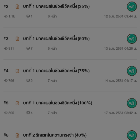
ที่กลับมาสร้างความทรงจำงดงามอีกครั้งให้กับชีวิตของเธอ
#2
บทที่ 1 บาดแผลในช่วงชีวิตหนึ่ง (35%)
1.1k
1
6 หน้า
12 ธ.ค. 2561 03:44 น.
ความรักที่เป็นไปไม่ได้ระหว่างผู้ชายโสดไม่เคยผ่านการแต่งงานกับ
#3
บทที่ 1 บาดแผลในช่วงชีวิตหนึ่ง (50%)
แม่ม่ายที่ผ่านการมีลูกมาแล้วจะเป็นเช่นไร
911
7
5 หน้า
13 ธ.ค. 2561 04:28 น.
เพราะความรักครั้งนี้ไม่ใช่แค่คนสองคน หากมันยังมีครอบครัว
#4
บทที่ 1 บาดแผลในช่วงชีวิตหนึ่ง (75%)
ของเขา
796
2
7 หน้า
14 ธ.ค. 2561 04:17 น.
และสังคมที่กำลังจ้องมองการตัดสินใจของเขาและเธออยู่ตลอด
เวลา
#5
บทที่ 1 บาดแผลในช่วงชีวิตหนึ่ง (100%)
805
4
7 หน้า
17 ธ.ค. 2561 03:42 น.
#6
บทที่ 2 รักแรกในความทรงจำ (40%)