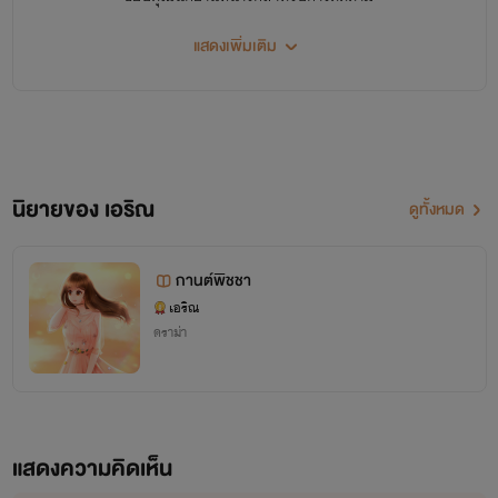
ฝากนิยายทุกเรื่องของเอริณด้วยนะคะ
แสดงเพิ่มเติม
รัก... เอริณ
นิยายของ เอริณ
ดูทั้งหมด
กานต์พิชชา
เอริณ
ดราม่า
แสดงความคิดเห็น