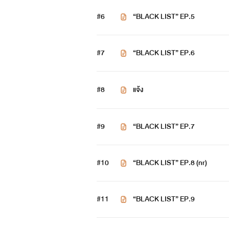
#6
“BLACK LIST” EP.5
นิ่ง ขรึม เย็นชา นี้แหละเขา อย่าม
“เตือนไว้ก่อนว่าอย่ามายุ่งกับเขา 
#7
“BLACK LIST” EP.6
#8
แจ้ง
#9
“BLACK LIST” EP.7
#10
“BLACK LIST” EP.8 (nr)
#11
“BLACK LIST” EP.9