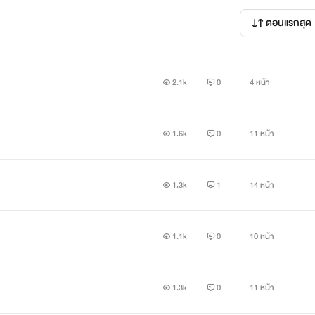
ตอนแรกสุด
2.1k
0
4 หน้า
1.6k
0
11 หน้า
1.3k
1
14 หน้า
1.1k
0
10 หน้า
ลูกชายคนเดียวของเจ้าของอสังหาริมทรัพย์ ส่งออกรถยนต์ซูเปอร์คาร์
1.3k
0
11 หน้า