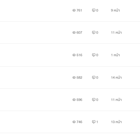
761
0
9 หน้า
ายุ่งอย่ามายั่วโมโหกับเขาหละ เพราะไม่ว่าใครหน้าไหนเขาจะช่วยส่งมันไ
เพราะวันไหนที่เขาไม่สนว่าเธอเป็นน้องเพื่อน ก็อย่าคิดจะมาเรียกร้อ
607
0
11 หน้า
516
0
1 หน้า
582
0
14 หน้า
596
0
11 หน้า
746
1
13 หน้า