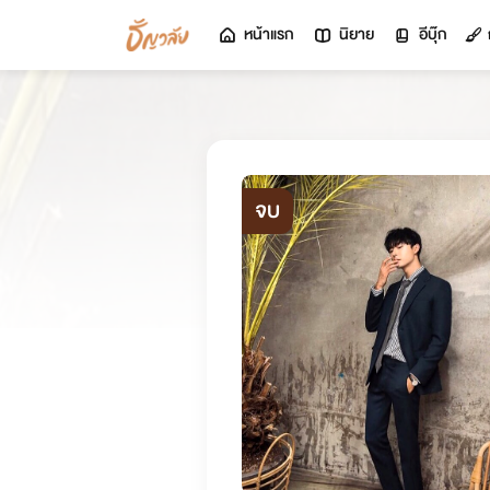
หน้าแรก
นิยาย
อีบุ๊ก
จบ