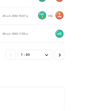
26 ม.ค. 2562 16:07 น.
หรือ
300
และน้องสาวของเฮียดราฟ
06 ม.ค. 2562 17:09 น.
้รับอนุญาต