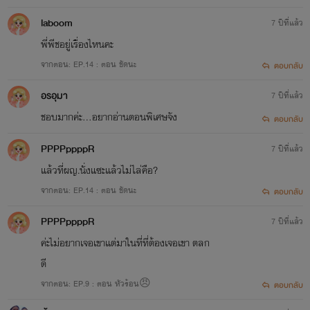
laboom
7 ปีที่แล้ว
พี่พีชอยู่เรื่องไหนคะ
จากตอน: EP.14 : ตอน ชัดนะ
ตอบกลับ
อรอุมา
7 ปีที่แล้ว
ชอบมากค่ะ...อยากอ่านตอนพิเศษจัง
ตอบกลับ
PPPPppppR
7 ปีที่แล้ว
แล้วที่ผญ.นั่งแซะแล้วไม่ไล่คือ?
จากตอน: EP.14 : ตอน ชัดนะ
ตอบกลับ
PPPPppppR
7 ปีที่แล้ว
ค่ะไม่อยากเจอเขาแต่มาในที่ที่ต้องเจอเขา ตลก
ดี
จากตอน: EP.9 : ตอน หัวร้อน😠
ตอบกลับ