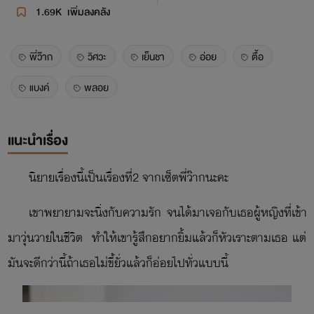
1.69K
เพิ่มลงคลัง
พี่ว๊าก
วิศวะ
เย็นชา
อ่อย
ตื้อ
แบงค์
พลอย
แนะนำเรื่อง
นิยายเรื่องนี้เป็นเรื่องที่2 จากเซ็ตพี่ว๊ากนะคะ
เขาพยายามจะนิ่งกับความรัก จนได้มาเจอกับเธอผู้หญิงที่เข้า
มาวุ่นวายในชีวิต ทำให้เขารู้สึกอยากยิ้มแล้วก็หัวเราะตามเธอ แต่
มันจะดีกว่านี้ถ้าเธอไม่ขี้ยั่วแล้วก็อ่อยไปทั่วแบบนี้