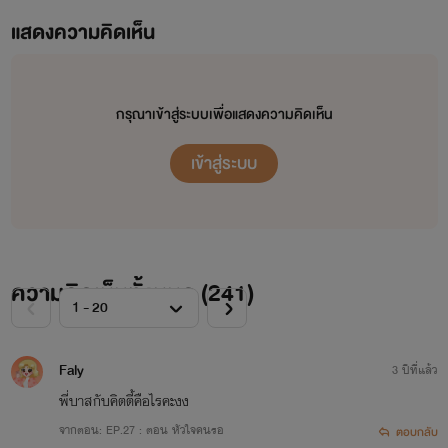
แสดงความคิดเห็น
กรุณาเข้าสู่ระบบเพื่อแสดงความคิดเห็น
เข้าสู่ระบบ
ความคิดเห็นทั้งหมด (
241
)
Faly
3 ปีที่แล้ว
พี่บาสกับคิตตี้คือไรคะงง
จากตอน: EP.27 : ตอน หัวใจคนรอ
ตอบกลับ