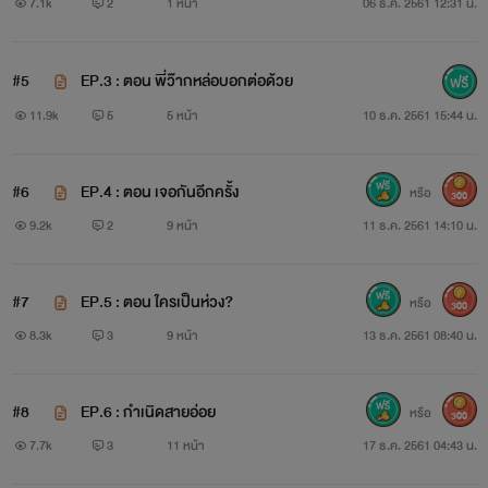
7.1k
2
1 หน้า
06 ธ.ค. 2561 12:31 น.
#5
EP.3 : ตอน พี่ว๊ากหล่อบอกต่อด้วย
11.9k
5
5 หน้า
10 ธ.ค. 2561 15:44 น.
#6
EP.4 : ตอน เจอกันอีกครั้ง
หรือ
300
9.2k
2
9 หน้า
11 ธ.ค. 2561 14:10 น.
#7
EP.5 : ตอน ใครเป็นห่วง?
หรือ
300
8.3k
3
9 หน้า
13 ธ.ค. 2561 08:40 น.
" ฉันชอบนาย "
#8
EP.6 : กำเนิดสายอ่อย
หรือ
300
7.7k
3
11 หน้า
17 ธ.ค. 2561 04:43 น.
"จะไปไหนก็เรื่องของฉัน"