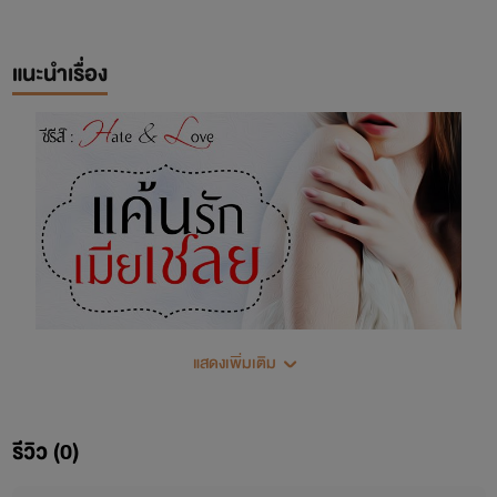
แนะนำเรื่อง
แสดงเพิ่มเติม
รีวิว (0)