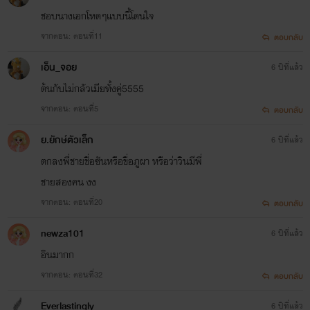
ชอบนางเอกโหดๆแบบนี้โดนใจ
จากตอน: ตอนที่11
ตอบกลับ
เอ็น_จอย
6 ปีที่แล้ว
ต้นกับไม่กลัวเมียทั้งคู่5555
จากตอน: ตอนที่5
ตอบกลับ
ย.ยักษ์ตัวเล็ก
6 ปีที่แล้ว
ตกลงพี่ชายชื่อซันหรือขื่อภูผา หรือว่าวินมีพี่
ชายสองคน งง
จากตอน: ตอนที่20
ตอบกลับ
newza101
6 ปีที่แล้ว
อินมากก
จากตอน: ตอนที่32
ตอบกลับ
Everlastingly
6 ปีที่แล้ว