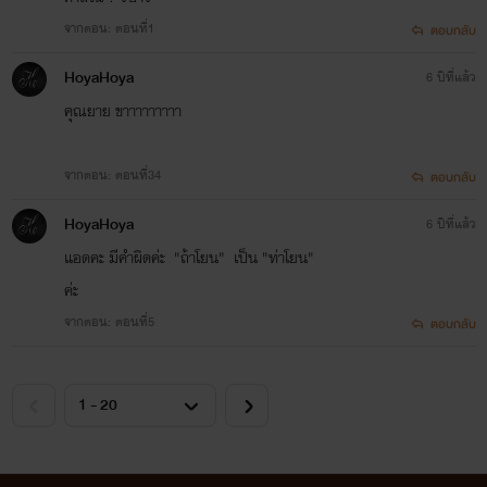
จากตอน: ตอนที่1
ตอบกลับ
HoyaHoya
6 ปีที่แล้ว
คุณยาย ขาาาาาาาาา
จากตอน: ตอนที่34
ตอบกลับ
HoyaHoya
6 ปีที่แล้ว
แอดคะ มีคำผิดค่ะ "ถ้าโยน" เป็น "ท่าโยน"
ค่ะ
จากตอน: ตอนที่5
ตอบกลับ