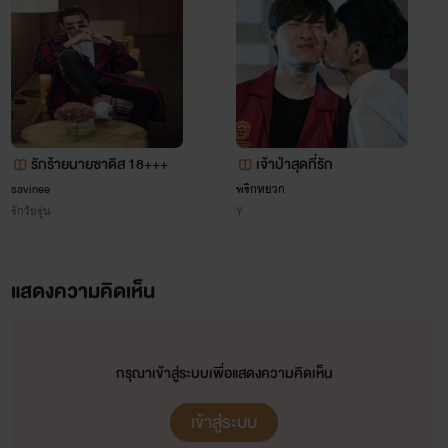
รักร้ายนายซาดิส 18+++
เจ้าป่าสุดที่รัก
savinee
พริกหยวก
รักวัยรุ่น
Y
แสดงความคิดเห็น
กรุณาเข้าสู่ระบบเพื่อแสดงความคิดเห็น
เข้าสู่ระบบ