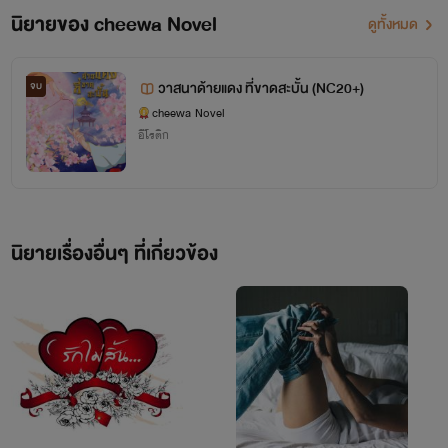
นิยายของ cheewa Novel
ดูทั้งหมด
วาสนาด้ายแดง ที่ขาดสะบั้น (NC20+)
จบ
cheewa Novel
อีโรติก
นิยายเรื่องอื่นๆ ที่เกี่ยวข้อง