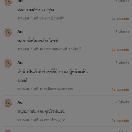
Aor
7 ปีที่แล้ว
สงสารองค์ชายวรายุจัง
จากตอน: บทที่ 32 แม่หญิงของข้า
ตอบกลับ
Aor
7 ปีที่แล้ว
หล่อๆทั้งนั้นจะเลือกใครดี
จากตอน: บทที่ 16 ยอดมาลัย+บทที่ 17 เจ็บไข้
ตอบกลับ
Aor
7 ปีที่แล้ว
เจ้าพี่..เป็นเจ้าพี่จริงๆที่ขี่ม้าขาวมากู้หน้าแม่บัว
ระวงศ์
จากตอน: บทที่ 12 เหนือความคาดหมาย
ตอบกลับ
Aor
7 ปีที่แล้ว
สนุกมากค่ะ..ขอบคุณไรท์นะค่ะ
จากตอน: บทที่ 44 ออกเรือน(7) จบ
ตอบกลับ