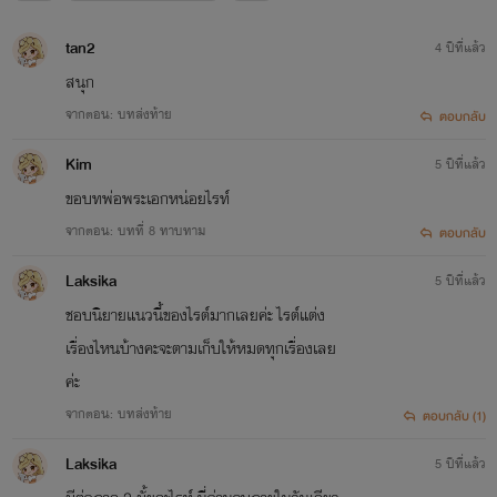
tan2
4 ปีที่แล้ว
สนุก
จากตอน: บทส่งท้าย
ตอบกลับ
Kim
5 ปีที่แล้ว
ขอบทพ่อพระเอกหน่อยไรท์
จากตอน: บทที่ 8 ทาบทาม
ตอบกลับ
Laksika
5 ปีที่แล้ว
ชอบนิยายแนวนี้ของไรต์มากเลยค่ะ ไรต์แต่ง
เรื่องไหนบ้างคะจะตามเก็บให้หมดทุกเรื่องเลย
ค่ะ
จากตอน: บทส่งท้าย
ตอบกลับ (1)
Laksika
5 ปีที่แล้ว