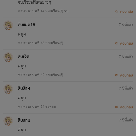
จบเร็วขอพิเศษยาวๆ
จากตอน: บทที่ 44 ออกเรือน(7) จบ
ตอบกลับ
สิบแปด18
7 ปีที่แล้ว
สนุด
จากตอน: บทที่ 43 ออกเรือน(6)
ตอบกลับ
สิบเจ็ด
7 ปีที่แล้ว
สนุก
จากตอน: บทที่ 42 ออกเรือน(5)
ตอบกลับ
สิบสี่14
7 ปีที่แล้ว
สนุก
จากตอน: บทที่ 34 รอคอย
ตอบกลับ
สิบสาม
7 ปีที่แล้ว
สนุก