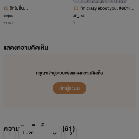
รักไม่สิ้น...
I’m crazy about you. #อย่าแม้แ
ต่จะคิดเลิกรักผม! [Yaoi]
kinjae
JP_JAY
ดราม่า
Y
แสดงความคิดเห็น
กรุณาเข้าสู่ระบบเพื่อแสดงความคิดเห็น
เข้าสู่ระบบ
ความคิดเห็นทั้งหมด (
61
)