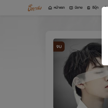
หน้าแรก
นิยาย
อีบุ๊ก
จบ