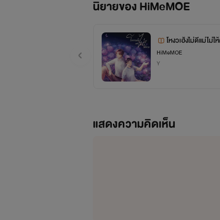
นิยายของ HiMeMOE
งั้นนะ แต่เรื่องนี้ต้องให้น
โหงวเฮ้งไม่ดีแม่ไม่ใ
HiMeMOE
Y
แสดงความคิดเห็น
https://www.mebmarket.c