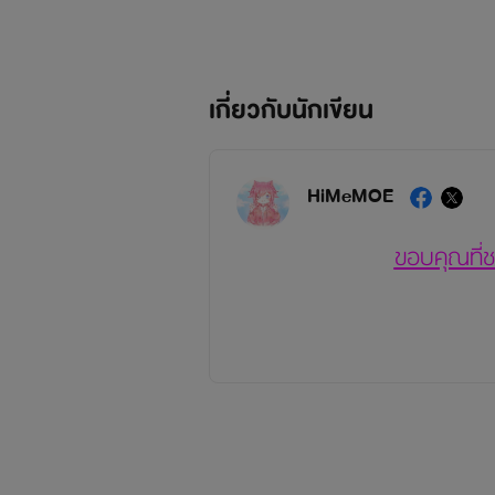
เกี่ยวกับนักเขียน
HiMeMOE
ขอบคุณที่
เพราะนามปากกาของเราคือ Hi
แน่นอน!!! เพราะนามปากกามีโ