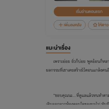
เริ่มอ่านตอนแรก
เพิ่มลงคลัง
ให้ดาว
แนะนำเรื่อง
เพราะอ่อย ยั่วก็บ่อย พูดอ้อนก็หล
ผลกรรมที่เขาเคยสร้างไว้ตอนแกล้งคนอื
“ขอบคุณนะ...ที่ดูแลแล้วทนทำตาม
เดินออกจากห้องคอนโดของผมไป ทันทีที่