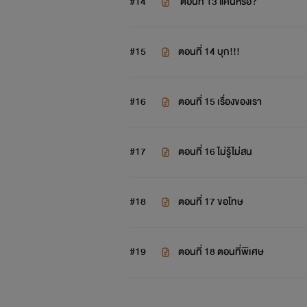
#14
​ ตอนที่ 13 แค่นี้หรอ?
ฮิเมะโมเอะ-ↀωↀ-
#15
ตอนที่ 14 บุก!!!
ฮิเมะโมเอะ-ↀωↀ-
#16
ตอนที่ 15 เรื่องของเรา
#17
ตอนที่ 16 ไม่รู้ไม่สน
#18
ตอนที่ 17 ขอโทษ
#19
ตอนที่ 18 ตอนที่พิเศษ