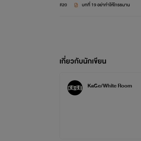
#20
บทที่ 19 อย่าทำให้โกรธนาน
เกี่ยวกับนักเขียน
KaGe/White Room
(คา-เกะ ; 