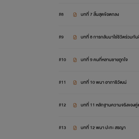
#8
บทที่ 7 สิ้นสุดข้อตกลง
#9
บทที่ 8 การกลับมาใช่ชิวิตร่วมกัน
#10
บทที่ 9 คนที่หลานชายถูกใจ
#11
บทที่ 10 พนา อาภาธิวัฒน์
#12
บทที่ 11 หลักฐานความจริงของคู่
#13
บทที่ 12 พนา ปะทะ สรญา