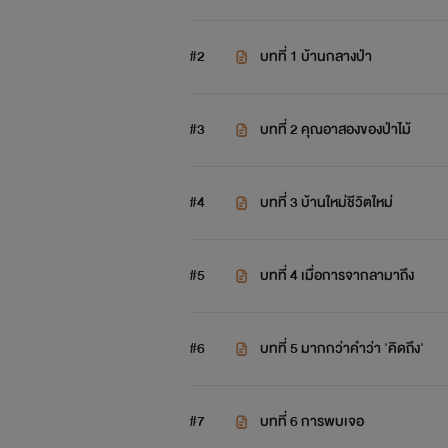
ใครชอบแนวแฟตาซี กลายร่างเป็นสั
#2
​บทที่ 1 บ้านกลางป่า
25.11.61
#3
บทที่ 2 คุณอาสองของป่าไม้
#4
บทที่ 3 บ้านใหม่ชีวิตใหม่
#5
​บทที่ 4 เมื่อการจากลามาถึง
#6
บทที่ 5 มากกว่าคำว่า 'คิดถึง'
#7
บทที่ 6 การพบเจอ