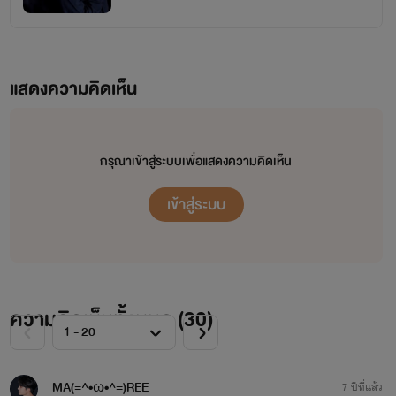
แสดงความคิดเห็น
กรุณาเข้าสู่ระบบเพื่อแสดงความคิดเห็น
เข้าสู่ระบบ
ความคิดเห็นทั้งหมด (
30
)
MA(=^•ω•^=)REE
7 ปีที่แล้ว