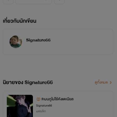
เกี่ยวกับนักเขียน
Signature66
นิยายของ Signature66
ดูทั้งหมด
#เมนกูไม่ใช้คังแดเนียล
Signature66
แฟนฟิก