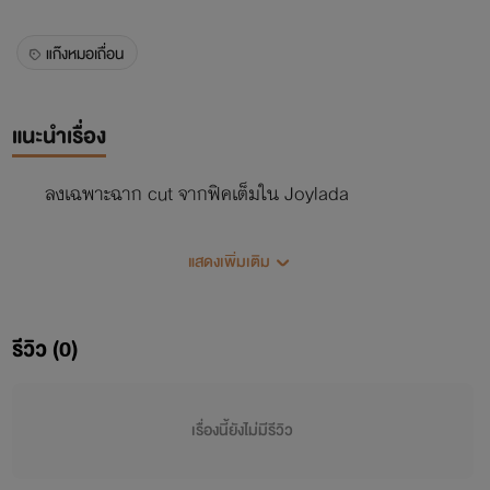
แก๊งหมอเถื่อน
แนะนำเรื่อง
ลงเฉพาะฉาก cut จากฟิคเต็มใน Joylada
แสดงเพิ่มเติม
รีวิว (0)
เรื่องนี้ยังไม่มีรีวิว